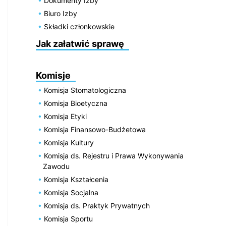
Dokumenty Izby
Biuro Izby
Składki członkowskie
Jak załatwić sprawę
Komisje
Komisja Stomatologiczna
Komisja Bioetyczna
Komisja Etyki
Komisja Finansowo-Budżetowa
Komisja Kultury
Komisja ds. Rejestru i Prawa Wykonywania
Zawodu
Komisja Kształcenia
Komisja Socjalna
Komisja ds. Praktyk Prywatnych
Komisja Sportu