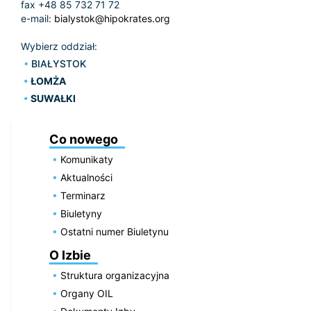
fax +48 85 732 71 72
e-mail:
bialystok@hipokrates.org
Wybierz oddział:
BIAŁYSTOK
ŁOMŻA
SUWAŁKI
Co nowego
Komunikaty
Aktualności
Terminarz
Biuletyny
Ostatni numer Biuletynu
O Izbie
Struktura organizacyjna
Organy OIL