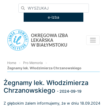
e-Izba
Home
>
Pro Memoria
>
Żegnamy lek. Włodzimierza Chrzanowskiego
Żegnamy lek. Włodzimierza
Loading...
Chrzanowskiego
- 2024-09-19
Z głębokim żalem informujemy, że w dniu 18.09.2024