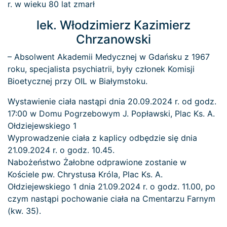
r. w wieku 80 lat zmarł
lek. Włodzimierz Kazimierz
Chrzanowski
– Absolwent Akademii Medycznej w Gdańsku z 1967
roku, specjalista psychiatrii, były członek Komisji
Bioetycznej przy OIL w Białymstoku.
Wystawienie ciała nastąpi dnia 20.09.2024 r. od godz.
17:00 w Domu Pogrzebowym J. Popławski, Plac Ks. A.
Ołdziejewskiego 1
Wyprowadzenie ciała z kaplicy odbędzie się dnia
21.09.2024 r. o godz. 10.45.
Nabożeństwo Żałobne odprawione zostanie w
Kościele pw. Chrystusa Króla, Plac Ks. A.
Ołdziejewskiego 1 dnia 21.09.2024 r. o godz. 11.00, po
czym nastąpi pochowanie ciała na Cmentarzu Farnym
(kw. 35).