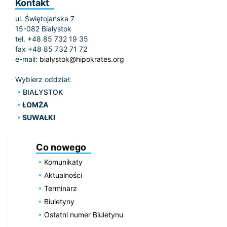
Kontakt
ul. Świętojańska 7
15-082 Białystok
tel. +48 85 732 19 35
fax +48 85 732 71 72
e-mail:
bialystok@hipokrates.org
Wybierz oddział:
BIAŁYSTOK
ŁOMŻA
SUWAŁKI
Co nowego
Komunikaty
Aktualności
Terminarz
Biuletyny
Ostatni numer Biuletynu