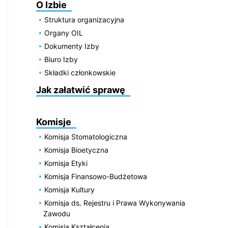
O Izbie
Struktura organizacyjna
Organy OIL
Dokumenty Izby
Biuro Izby
Składki członkowskie
Jak załatwić sprawę
Komisje
Komisja Stomatologiczna
Komisja Bioetyczna
Komisja Etyki
Komisja Finansowo-Budżetowa
Komisja Kultury
Komisja ds. Rejestru i Prawa Wykonywania
Zawodu
Komisja Kształcenia