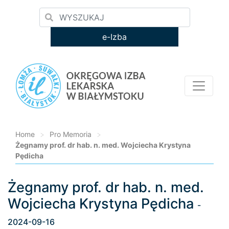
e-Izba
Home
>
Pro Memoria
>
Żegnamy prof. dr hab. n. med. Wojciecha Krystyna
Pędicha
Żegnamy prof. dr hab. n. med.
Loading...
Wojciecha Krystyna Pędicha
-
2024-09-16