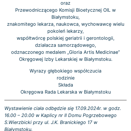
oraz
Przewodniczącego Komisji Bioetycznej OIL w
Białymstoku,
znakomitego lekarza, naukowca, wychowawcę wielu
pokoleń lekarzy,
współtwórcę polskiej geriatrii i gerontologii,
działacza samorządowego,
odznaczonego medalem „Gloria Artis Medicinae”
Okręgowej Izby Lekarskiej w Białymstoku.
Wyrazy głębokiego współczucia
rodzinie
Składa
Okręgowa Rada Lekarska w Białymstoku
Wystawienie ciała odbędzie się 17.09.2024r. w godz.
16.00 – 20.00 w Kaplicy nr II Domu Pogrzebowego
S.Wierzbicki przy ul. J.K. Branickiego 17 w
Białymstoku.