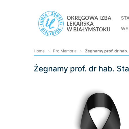
ST
WS
Home
>
Pro Memoria
>
Żegnamy prof. dr hab
Żegnamy prof. dr hab. S
Loading...