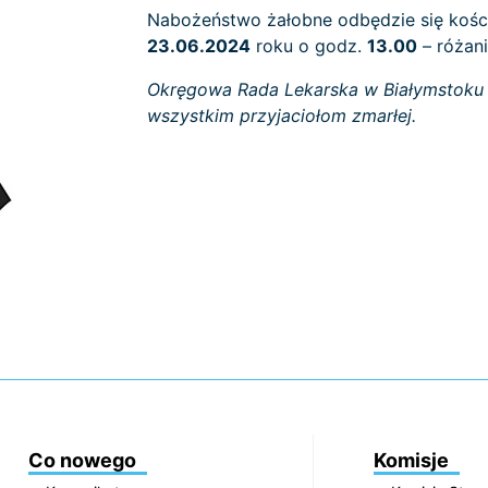
Nabożeństwo żałobne odbędzie się kości
23.06.2024
roku o godz.
13.00
– różan
Okręgowa Rada Lekarska w Białymstoku s
wszystkim przyjaciołom zmarłej.
Co nowego
Komisje