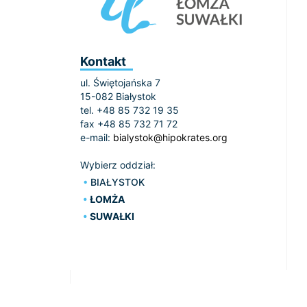
Kontakt
ul. Świętojańska 7
15-082 Białystok
tel. +48 85 732 19 35
fax +48 85 732 71 72
e-mail:
bialystok@hipokrates.org
Wybierz oddział:
BIAŁYSTOK
ŁOMŻA
SUWAŁKI