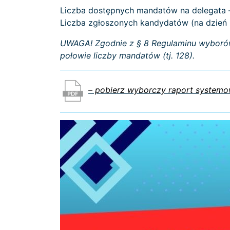
Liczba dostępnych mandatów na delegata
Liczba zgłoszonych kandydatów (na dzień 2
UWAGA! Zgodnie z § 8 Regulaminu wyborów
połowie liczby mandatów (tj. 128).
– pobierz wyborczy raport systemow