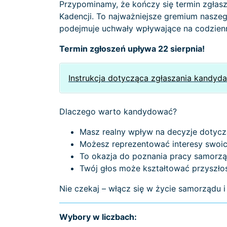
Przypominamy, że kończy się termin zgłas
Kadencji. To najważniejsze gremium naszeg
podejmuje uchwały wpływające na codzienną
Termin zgłoszeń upływa 22 sierpnia!
Instrukcja dotycząca zgłaszania kandyd
Dlaczego warto kandydować?
Masz realny wpływ na decyzje dotycz
Możesz reprezentować interesy swoic
To okazja do poznania pracy samorzą
Twój głos może kształtować przyszło
Nie czekaj – włącz się w życie samorządu 
Wybory w liczbach: