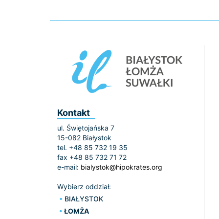
Kontakt
ul. Świętojańska 7
15-082 Białystok
tel. +48 85 732 19 35
fax +48 85 732 71 72
e-mail:
bialystok@hipokrates.org
Wybierz oddział:
BIAŁYSTOK
ŁOMŻA