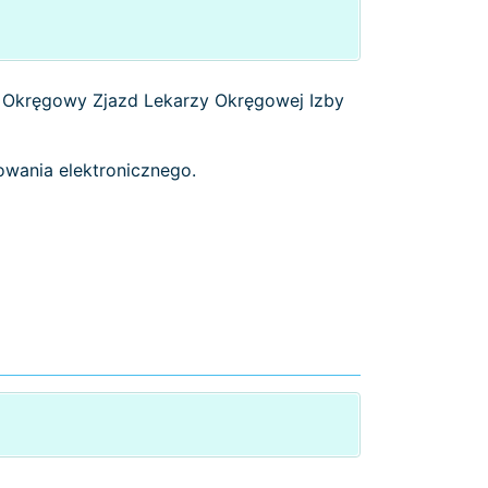
na Okręgowy Zjazd Lekarzy Okręgowej Izby
owania elektronicznego.