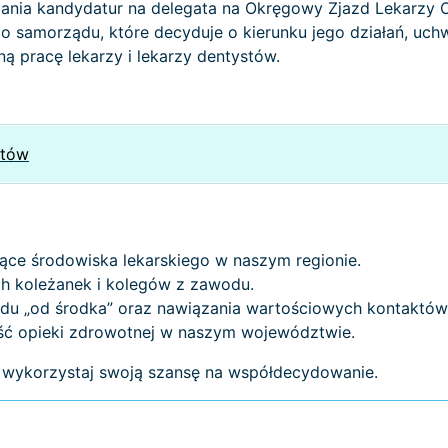
zania kandydatur na delegata na Okręgowy Zjazd Lekarzy O
o samorządu, które decyduje o kierunku jego działań, uch
 pracę lekarzy i lekarzy dentystów.
atów
ące środowiska lekarskiego w naszym regionie.
h koleżanek i kolegów z zawodu.
du „od środka” oraz nawiązania wartościowych kontaktów
ść opieki zdrowotnej w naszym województwie.
i wykorzystaj swoją szansę na współdecydowanie.