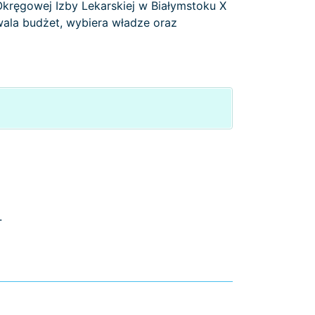
kręgowej Izby Lekarskiej w Białymstoku X
wala budżet, wybiera władze oraz
.