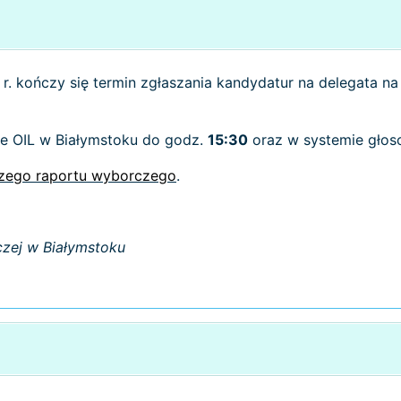
5
r. kończy się termin zgłaszania kandydatur na delegata 
cie OIL w Białymstoku do godz.
15:30
oraz w systemie głos
szego raportu wyborczego
.
zej w Białymstoku