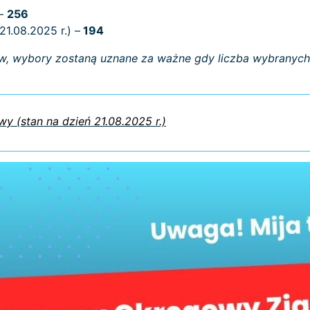
 –
256
1.08.2025 r.) –
194
, wybory zostaną uznane za ważne gdy liczba wybranych 
y (stan na dzień 21.08.2025 r.)