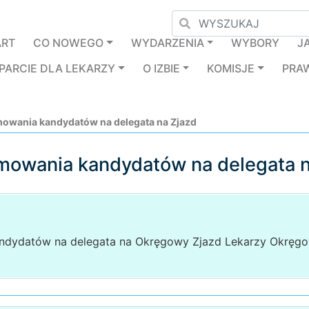
ART
CO NOWEGO
WYDARZENIA
WYBORY
J
PARCIE DLA LEKARZY
O IZBIE
KOMISJE
PRA
owania kandydatów na delegata na Zjazd
mowania kandydatów na delegata 
ndydatów na delegata na Okręgowy Zjazd Lekarzy Okręgow