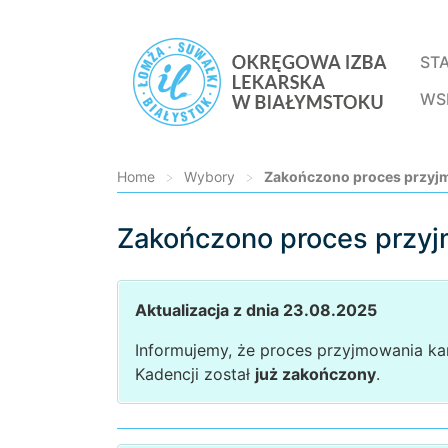
ST
WS
Home
>
Wybory
>
Zakończono proces przyjm
Zakończono proces przyj
Loading...
Aktualizacja z dnia 23.08.2025
Informujemy, że proces przyjmowania ka
Kadencji został
już zakończony
.