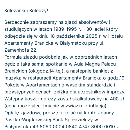
Koleżanki i Koledzy!
Serdecznie zapraszamy na zjazd absolwentów i
studiujących w latach 1989-1995 r. – 30 lecie! który
odbędzie się w dniu 18 października 2025 r. w Hotelu
Apartamenty Branicka w Białymstoku przy ul.
Zamenhofa 22.
Formuła zjazdu podobnie jak w poprzednich latach
będzie taka sama; spotkanie w Aula Magna Pałacu
Branickich (ok.godz.14-tej), a następnie bankiet z
muzyką w restauracji Apartamenty Branicka o godz.19.
Pokoje w Apartamentach o wysokim standardzie i
przystępnych cenach, zniżka dla uczestników imprezy.
Wstępny koszt imprezy został skalkulowany na 400 zł
(cena może ulec zmianie w związku z inflacją).
Opłatę zjazdową proszę przelać na konto Joanny
Paszko-Wojtkowskiej Bank Spółdzielczy w
Białymstoku 43 8060 0004 0840 4747 3000 0010 z