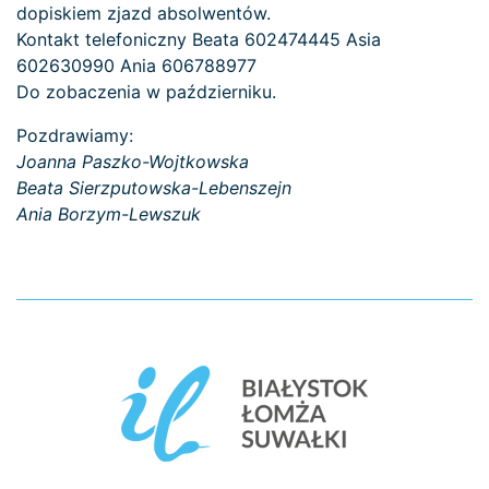
dopiskiem zjazd absolwentów.
Kontakt telefoniczny Beata 602474445 Asia
602630990 Ania 606788977
Do zobaczenia w październiku.
Pozdrawiamy:
Joanna Paszko-Wojtkowska
Beata Sierzputowska-Lebenszejn
Ania Borzym-Lewszuk