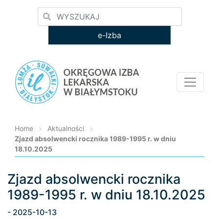
e-Izba
Home
>
Aktualności
>
Zjazd absolwencki rocznika 1989-1995 r. w dniu
18.10.2025
Zjazd absolwencki rocznika
Loading...
1989-1995 r. w dniu 18.10.2025
- 2025-10-13