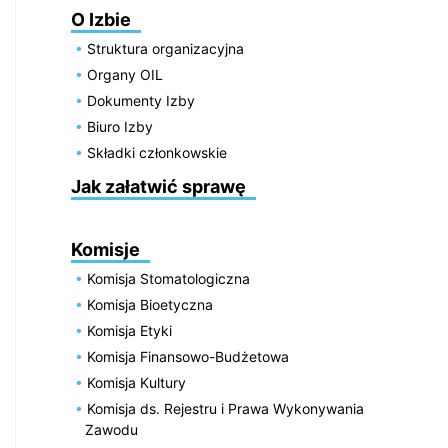
O Izbie
Struktura organizacyjna
Organy OIL
Dokumenty Izby
Biuro Izby
Składki członkowskie
Jak załatwić sprawę
Komisje
Komisja Stomatologiczna
Komisja Bioetyczna
Komisja Etyki
Komisja Finansowo-Budżetowa
Komisja Kultury
Komisja ds. Rejestru i Prawa Wykonywania
Zawodu