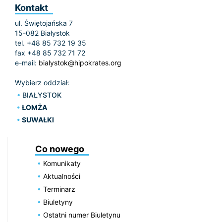
Kontakt
ul. Świętojańska 7
15-082 Białystok
tel. +48 85 732 19 35
fax +48 85 732 71 72
e-mail:
bialystok@hipokrates.org
Wybierz oddział:
BIAŁYSTOK
ŁOMŻA
SUWAŁKI
Co nowego
Komunikaty
Aktualności
Terminarz
Biuletyny
Ostatni numer Biuletynu