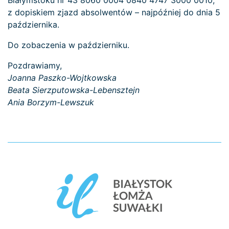
Białymstoku nr 43 8060 0004 0840 4747 3000 0010,
z dopiskiem zjazd absolwentów – najpóźniej do dnia 5
października.
Do zobaczenia w październiku.
Pozdrawiamy,
Joanna Paszko-Wojtkowska
Beata Sierzputowska-Lebensztejn
Ania Borzym-Lewszuk