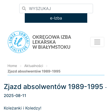
e-Izba
Home
>
Aktualności
>
Zjazd absolwentów 1989-1995
Zjazd absolwentów 1989-1995
Loading...
-
2025-08-11
Koleżanki i Koledzy!