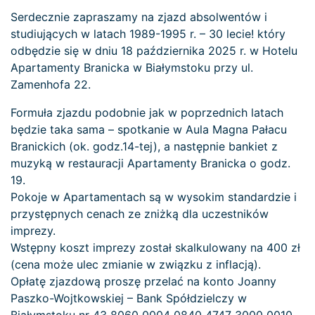
Serdecznie zapraszamy na zjazd absolwentów i
studiujących w latach 1989-1995 r. – 30 lecie! który
odbędzie się w dniu 18 października 2025 r. w Hotelu
Apartamenty Branicka w Białymstoku przy ul.
Zamenhofa 22.
Formuła zjazdu podobnie jak w poprzednich latach
będzie taka sama – spotkanie w Aula Magna Pałacu
Branickich (ok. godz.14-tej), a następnie bankiet z
muzyką w restauracji Apartamenty Branicka o godz.
19.
Pokoje w Apartamentach są w wysokim standardzie i
przystępnych cenach ze zniżką dla uczestników
imprezy.
Wstępny koszt imprezy został skalkulowany na 400 zł
(cena może ulec zmianie w związku z inflacją).
Opłatę zjazdową proszę przelać na konto Joanny
Paszko-Wojtkowskiej – Bank Spółdzielczy w