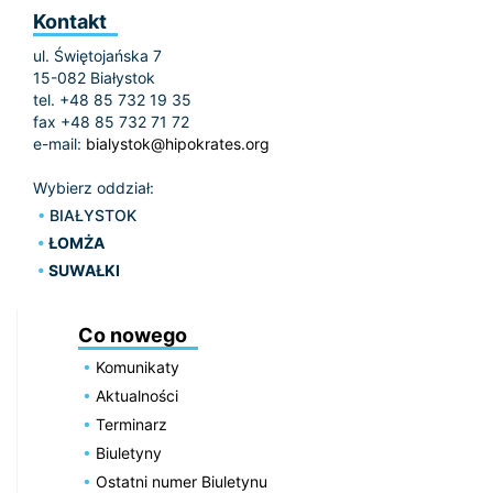
Kontakt
ul. Świętojańska 7
15-082 Białystok
tel. +48 85 732 19 35
fax +48 85 732 71 72
e-mail:
bialystok@hipokrates.org
Wybierz oddział:
BIAŁYSTOK
ŁOMŻA
SUWAŁKI
Co nowego
Komunikaty
Aktualności
Terminarz
Biuletyny
Ostatni numer Biuletynu