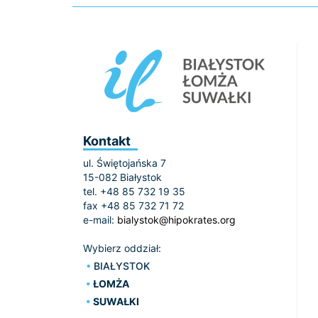
Kontakt
ul. Świętojańska 7
15-082 Białystok
tel. +48 85 732 19 35
fax +48 85 732 71 72
e-mail:
bialystok@hipokrates.org
Wybierz oddział:
BIAŁYSTOK
ŁOMŻA
SUWAŁKI