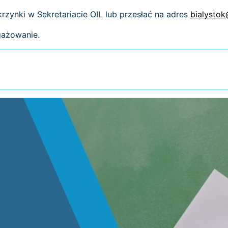
zynki w Sekretariacie OIL lub przesłać na adres
bialystok
gażowanie.