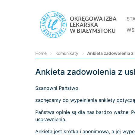
ST
WS
Home
>
Komunikaty
>
Ankieta zadowolenia z 
Ankieta zadowolenia z us
Loading...
Szanowni Państwo,
zachęcamy do wypełnienia ankiety dotycząc
Państwa opinie są dla nas bardzo ważne. P
usprawnienia.
Ankieta jest krótka i anonimowa, a jej wypeł