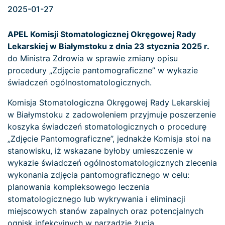
2025-01-27
APEL
Komisji Stomatologicznej Okręgowej Rady
Lekarskiej w Białymstoku
z dnia 23 stycznia 2025 r.
do Ministra Zdrowia w sprawie zmiany opisu
procedury „Zdjęcie pantomograficzne” w wykazie
świadczeń ogólnostomatologicznych.
Komisja Stomatologiczna Okręgowej Rady Lekarskiej
w Białymstoku z zadowoleniem przyjmuje poszerzenie
koszyka świadczeń stomatologicznych o procedurę
„Zdjęcie Pantomograficzne”, jednakże Komisja stoi na
stanowisku, iż wskazane byłoby umieszczenie w
wykazie świadczeń ogólnostomatologicznych zlecenia
wykonania zdjęcia pantomograficznego w celu:
planowania kompleksowego leczenia
stomatologicznego lub wykrywania i eliminacji
miejscowych stanów zapalnych oraz potencjalnych
ognisk infekcyjnych w narządzie żucia.