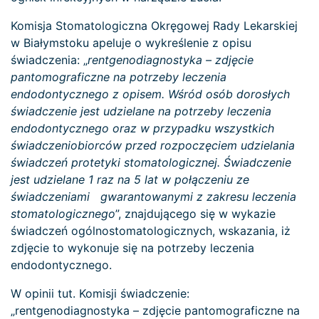
Komisja Stomatologiczna Okręgowej Rady Lekarskiej
w Białymstoku apeluje o wykreślenie z opisu
świadczenia: „
rentgenodiagnostyka – zdjęcie
pantomograficzne na potrzeby leczenia
endodontycznego z opisem. Wśród osób dorosłych
świadczenie jest udzielane na potrzeby leczenia
endodontycznego oraz w przypadku wszystkich
świadczeniobiorców przed rozpoczęciem udzielania
świadczeń protetyki stomatologicznej. Świadczenie
jest udzielane 1 raz na 5 lat w połączeniu ze
świadczeniami gwarantowanymi z zakresu leczenia
stomatologicznego
”, znajdującego się w wykazie
świadczeń ogólnostomatologicznych, wskazania, iż
zdjęcie to wykonuje się na potrzeby leczenia
endodontycznego.
W opinii tut. Komisji świadczenie:
„rentgenodiagnostyka – zdjęcie pantomograficzne na