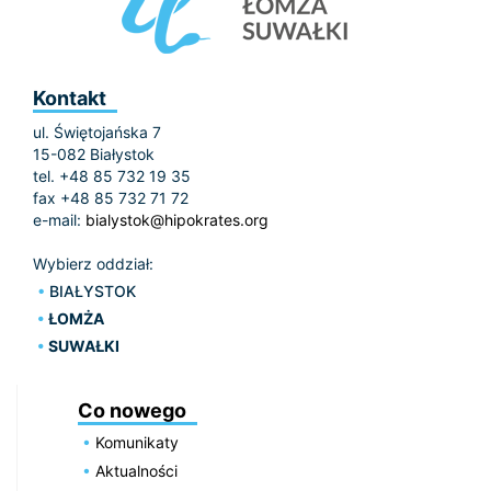
Kontakt
ul. Świętojańska 7
15-082 Białystok
tel. +48 85 732 19 35
fax +48 85 732 71 72
e-mail:
bialystok@hipokrates.org
Wybierz oddział:
BIAŁYSTOK
ŁOMŻA
SUWAŁKI
Co nowego
Komunikaty
Aktualności