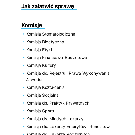
Jak załatwić sprawę
Komisje
Komisja Stomatologiczna
Komisja Bioetyczna
Komisja Etyki
Komisja Finansowo-Budżetowa
Komisja Kultury
Komisja ds. Rejestru i Prawa Wykonywania
Zawodu
Komisja Kształcenia
Komisja Socjalna
Komisja ds. Praktyk Prywatnych
Komisja Sportu
Komisja ds. Młodych Lekarzy
Komisja ds. Lekarzy Emerytów i Rencistów
Komisja ds. Lekarzy Rodzinnych