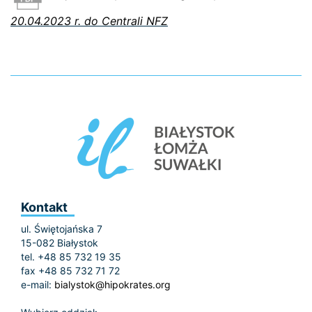
20.04.2023 r. do Centrali NFZ
Kontakt
ul. Świętojańska 7
15-082 Białystok
tel. +48 85 732 19 35
fax +48 85 732 71 72
e-mail:
bialystok@hipokrates.org