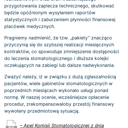
przygotowania zaplecza technicznego, skutkować
będzie opóźnionym wysyłaniem raportów
statystycznych i zaburzeniem płynności finansowej
placówek medycznych.
Pragniemy nadmienić, że tzw. „pakiety” znacząco
przyczynią się do szybszej realizacji miesięcznych
kontraktów, co spowoduje zmniejszenie dostępności
do leczenia stomatologicznego i dłuższe kolejki
oczekujących na zabiegi lub dalsze nadwykonania.
Zważyć należy, iż w związku z dużą zgłaszalnością
pacjentów, wiele gabinetów stomatologicznych w
poprzednich miesiącach wykonało usługi ponad
normę. W naszej ocenie, wcześniejsze opłacenie
procedur, zrekompensowałoby przestój finansowy
wywołany przedmiotową sytuacją.
– Apel Komisji Stomatologicznej z dnia