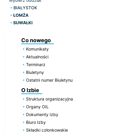
Wybierz oddział:
BIAŁYSTOK
ŁOMŻA
SUWAŁKI
Co nowego
Komunikaty
Aktualności
Terminarz
Biuletyny
Ostatni numer Biuletynu
O Izbie
Struktura organizacyjna
Organy OIL
Dokumenty Izby
Biuro Izby
Składki członkowskie