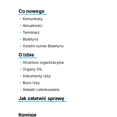
Co nowego
Komunikaty
Aktualności
Terminarz
Biuletyny
Ostatni numer Biuletynu
O Izbie
Struktura organizacyjna
Organy OIL
Dokumenty Izby
Biuro Izby
Składki członkowskie
Jak załatwić sprawę
Komisje