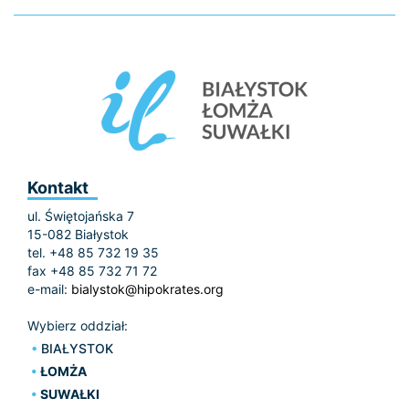
Kontakt
ul. Świętojańska 7
15-082 Białystok
tel. +48 85 732 19 35
fax +48 85 732 71 72
e-mail:
bialystok@hipokrates.org
Wybierz oddział:
BIAŁYSTOK
ŁOMŻA
SUWAŁKI