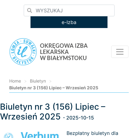
e-Izba
Home
>
Biuletyn
>
Biuletyn nr 3 (156) Lipiec – Wrzesień 2025
Biuletyn nr 3 (156) Lipiec –
Loading...
Wrzesień 2025
- 2025-10-15
Bezpłatny biuletyn dla