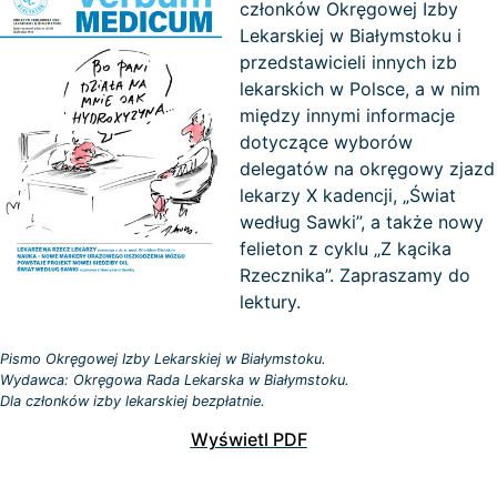
członków Okręgowej Izby
Lekarskiej w Białymstoku i
przedstawicieli innych izb
lekarskich w Polsce, a w nim
między innymi informacje
dotyczące wyborów
delegatów na okręgowy zjazd
lekarzy X kadencji, „Świat
według Sawki”, a także nowy
felieton z cyklu „Z kącika
Rzecznika”. Zapraszamy do
lektury.
Pismo Okręgowej Izby Lekarskiej w Białymstoku.
Wydawca: Okręgowa Rada Lekarska w Białymstoku.
Dla członków izby lekarskiej bezpłatnie.
Wyświetl PDF