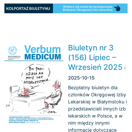
Biuletyn nr 3
(156) Lipiec –
Wrzesień 2025
-
2025-10-15
Bezpłatny biuletyn dla
członków Okręgowej Izby
Lekarskiej w Białymstoku i
przedstawicieli innych izb
lekarskich w Polsce, a w
nim między innymi
informacje dotyczące