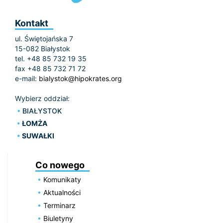
Kontakt
ul. Świętojańska 7
15-082 Białystok
tel. +48 85 732 19 35
fax +48 85 732 71 72
e-mail:
bialystok@hipokrates.org
Wybierz oddział:
BIAŁYSTOK
ŁOMŻA
SUWAŁKI
Co nowego
Komunikaty
Aktualności
Terminarz
Biuletyny