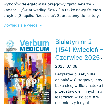
wyborów delegatów na okręgowy zjazd lekarzy X
kadencji, „Świat według Sawki”, a także nowy felieton
z cyklu „Z kącika Rzecznika”. Zapraszamy do lektury.
Dowiedz się więcej »
Biuletyn nr 2
(154) Kwiecień –
Czerwiec 2025
-
2025-07-08
Bezpłatny biuletyn dla
członków Okręgowej Izby
Lekarskiej w Białymstoku i
przedstawicieli innych izb
lekarskich w Polsce, a w
nim między innymi