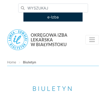
e-Izba
Home
>
Biuletyn
Loading...
BIULETYN