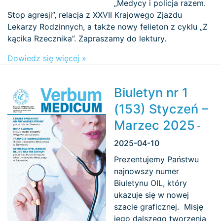
„Medycy i policja razem.
Stop agresji”, relacja z XXVII Krajowego Zjazdu
Lekarzy Rodzinnych, a także nowy felieton z cyklu „Z
kącika Rzecznika”. Zapraszamy do lektury.
Dowiedz się więcej »
Biuletyn nr 1
(153) Styczeń –
Marzec 2025
-
2025-04-10
Prezentujemy Państwu
najnowszy numer
Biuletynu OIL, który
ukazuje się w nowej
szacie graficznej. Misję
jego dalszego tworzenia