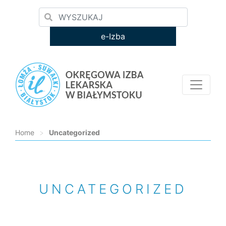
e-Izba
Home
>
Uncategorized
Loading...
UNCATEGORIZED