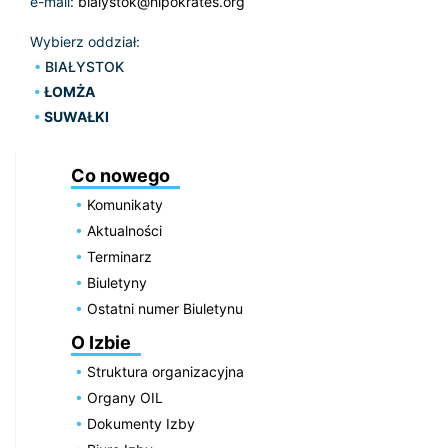
e-mail:
bialystok@hipokrates.org
Wybierz oddział:
BIAŁYSTOK
ŁOMŻA
SUWAŁKI
Co nowego
Komunikaty
Aktualności
Terminarz
Biuletyny
Ostatni numer Biuletynu
O Izbie
Struktura organizacyjna
Organy OIL
Dokumenty Izby