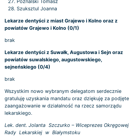
Poznalski Tomasz
Szuksztul Joanna
Lekarze dentyści z miast Grajewo i Kolno oraz z
powiatów Grajewo i Kolno (0/1)
brak
Lekarze dentyści z Suwałk, Augustowa i Sejn oraz
powiatów suwalskiego, augustowskiego,
sejneńskiego (0/4)
brak
Wszystkim nowo wybranym delegatom serdecznie
gratuluję uzyskania mandatu oraz dziękuję za podjęte
zaangażowanie w działalność na rzecz samorządu
lekarskiego.
Lek. dent. Jolanta Szczurko – Wiceprezes Okręgowej
Rady Lekarskiej w Białymstoku