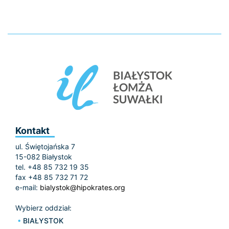
Kontakt
ul. Świętojańska 7
15-082 Białystok
tel. +48 85 732 19 35
fax +48 85 732 71 72
e-mail:
bialystok@hipokrates.org
Wybierz oddział:
BIAŁYSTOK