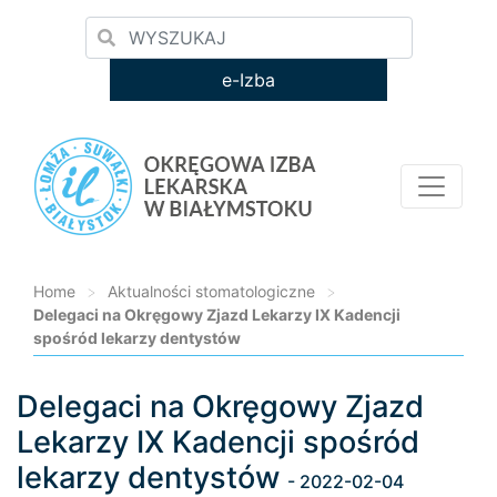
e-Izba
Home
>
Aktualności stomatologiczne
>
Delegaci na Okręgowy Zjazd Lekarzy IX Kadencji
spośród lekarzy dentystów
Delegaci na Okręgowy Zjazd
Loading...
Lekarzy IX Kadencji spośród
lekarzy dentystów
- 2022-02-04