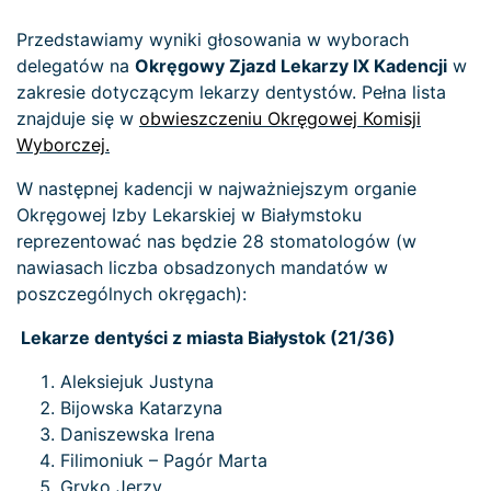
Przedstawiamy wyniki głosowania w wyborach
delegatów na
Okręgowy Zjazd Lekarzy IX Kadencji
w
zakresie dotyczącym lekarzy dentystów. Pełna lista
znajduje się w
obwieszczeniu Okręgowej Komisji
Wyborczej.
W następnej kadencji w najważniejszym organie
Okręgowej Izby Lekarskiej w Białymstoku
reprezentować nas będzie 28 stomatologów (w
nawiasach liczba obsadzonych mandatów w
poszczególnych okręgach):
Lekarze dentyści z miasta Białystok (21/36)
Aleksiejuk Justyna
Bijowska Katarzyna
Daniszewska Irena
Filimoniuk – Pagór Marta
Gryko Jerzy