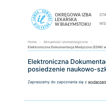
ST
WS
Home
>
Aktualności stomatologiczne
>
Elektroniczna Dokumentacja Medyczna (EDM) w 
Elektroniczna Dokumenta
Loading...
posiedzenie naukowo-szk
Zapraszamy do zapoznania się z
wydarzen