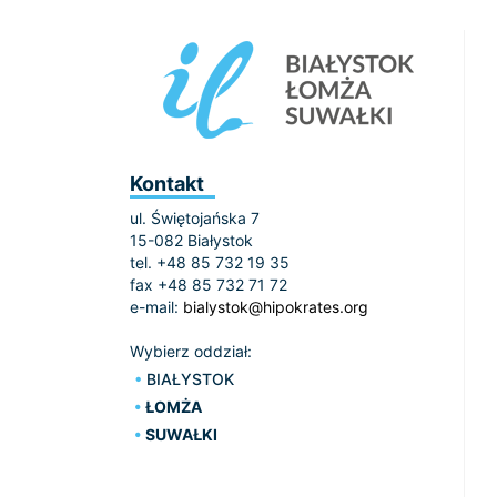
Kontakt
ul. Świętojańska 7
15-082 Białystok
tel. +48 85 732 19 35
fax +48 85 732 71 72
e-mail:
bialystok@hipokrates.org
Wybierz oddział:
BIAŁYSTOK
ŁOMŻA
SUWAŁKI