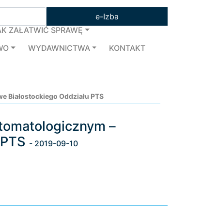
e-Izba
AK ZAŁATWIĆ SPRAWĘ
WO
WYDAWNICTWA
KONTAKT
e Białostockiego Oddziału PTS
tomatologicznym –
u PTS
- 2019-09-10