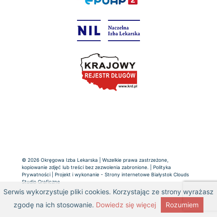
© 2026 Okręgowa Izba Lekarska | Wszelkie prawa zastrzeżone,
kopiowanie zdjęć lub treści bez zezwolenia zabronione. |
Polityka
Prywatności
| Projekt i wykonanie -
Strony internetowe Białystok
Clouds
Studio Graficzne
Serwis wykorzystuje pliki cookies. Korzystając ze strony wyrażasz
zgodę na ich stosowanie.
Dowiedz się więcej
Rozumiem