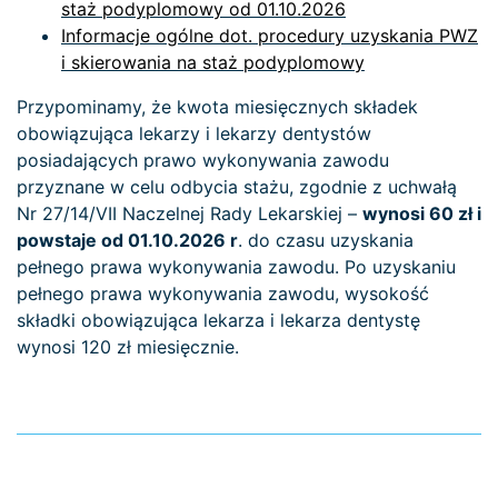
staż podyplomowy od 01.10.2026
Informacje ogólne dot. procedury uzyskania PWZ
i skierowania na staż podyplomowy
Przypominamy, że kwota miesięcznych składek
obowiązująca lekarzy i lekarzy dentystów
posiadających prawo wykonywania zawodu
przyznane w celu odbycia stażu, zgodnie z uchwałą
Nr 27/14/VII Naczelnej Rady Lekarskiej –
wynosi 60 zł i
powstaje od 01.10.2026 r
. do czasu uzyskania
pełnego prawa wykonywania zawodu. Po uzyskaniu
pełnego prawa wykonywania zawodu, wysokość
składki obowiązująca lekarza i lekarza dentystę
wynosi 120 zł miesięcznie.