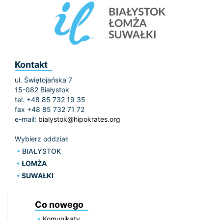
Kontakt
ul. Świętojańska 7
15-082 Białystok
tel. +48 85 732 19 35
fax +48 85 732 71 72
e-mail:
bialystok@hipokrates.org
Wybierz oddział:
BIAŁYSTOK
ŁOMŻA
SUWAŁKI
Co nowego
Komunikaty