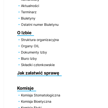
Aktualności
Terminarz
Biuletyny
Ostatni numer Biuletynu
O Izbie
Struktura organizacyjna
Organy OIL
Dokumenty Izby
Biuro Izby
Składki członkowskie
Jak załatwić sprawę
Komisje
Komisja Stomatologiczna
Komisja Bioetyczna
Komisja Etyki