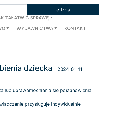
e-Izba
AK ZAŁATWIĆ SPRAWĘ
WO
WYDAWNICTWA
KONTAKT
bienia dziecka
- 2024-01-11
ka lub uprawomocnienia się postanowienia
iadczenie przysługuje indywidualnie