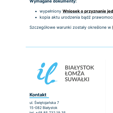
Wymagane dokumenty:
wypełniony
Wniosek o przyznanie je
kopia aktu urodzenia bądź prawomocn
Szczegółowe warunki zostały określone w
Kontakt
ul. Świętojańska 7
15-082 Białystok
tel. +48 85 732 19 35