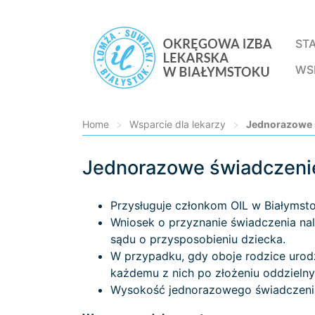
ST
WS
Home
>
Wsparcie dla lekarzy
>
Jednorazowe ś
Jednorazowe świadczenie
Loading...
Przysługuje członkom OIL w Białymsto
Wniosek o przyznanie świadczenia nal
sądu o przysposobieniu dziecka.
W przypadku, gdy oboje rodzice urod
każdemu z nich po złożeniu oddzieln
Wysokość jednorazowego świadczenia 