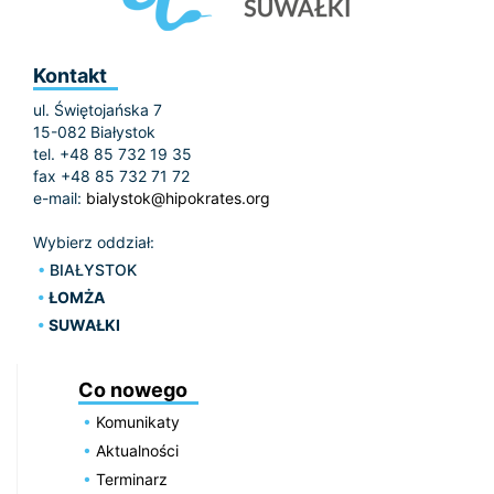
Kontakt
ul. Świętojańska 7
15-082 Białystok
tel. +48 85 732 19 35
fax +48 85 732 71 72
e-mail:
bialystok@hipokrates.org
Wybierz oddział:
BIAŁYSTOK
ŁOMŻA
SUWAŁKI
Co nowego
Komunikaty
Aktualności
Terminarz