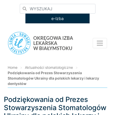
e-Izba
Home
>
Aktualności stomatologiczne
>
Podziękowania od Prezes Stowarzyszenia
Stomatologów Ukrainy dla polskich lekarzy i lekarzy
dentystów
Podziękowania od Prezes
Loading...
Stowarzyszenia Stomatologów