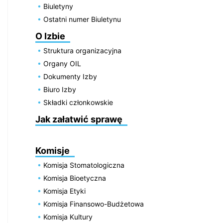
Biuletyny
Ostatni numer Biuletynu
O Izbie
Struktura organizacyjna
Organy OIL
Dokumenty Izby
Biuro Izby
Składki członkowskie
Jak załatwić sprawę
Komisje
Komisja Stomatologiczna
Komisja Bioetyczna
Komisja Etyki
Komisja Finansowo-Budżetowa
Komisja Kultury