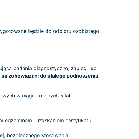
ygotowane będzie do odbioru osobistego
ująca badania diagnostyczne, zabiegi lub
,
są zobowiązani do stałego podnoszenia
wych w ciągu kolejnych 5 lat.
ym egzaminem i uzyskaniem certyfikatu
nej, bezpiecznego stosowania