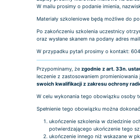
W mailu prosimy o podanie imienia, nazwi
Materiały szkoleniowe będą możliwe do pob
Po zakończeniu szkolenia uczestnicy ot
oraz wysłane skanem na podany adres mai
W przypadku pytań prosimy o kontakt: 604
Przypominamy, że
zgodnie z art. 33n. us
leczenie z zastosowaniem promieniowania 
swoich kwalifikacji z zakresu ochrony radi
W celu wykonania tego obowiązku osoby te
Spełnienie tego obowiązku można dokonać
ukończenie szkolenia w dziedzinie oc
potwierdzającego ukończenie tego sz
ukończenie innego niż wskazane w pk