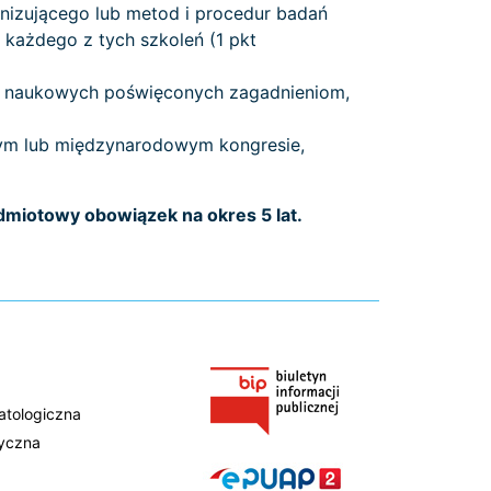
nizującego lub metod i procedur badań
każdego z tych szkoleń (1 pkt
ch naukowych poświęconych zagadnieniom,
wym lub międzynarodowym kongresie,
miotowy obowiązek na okres 5 lat.
atologiczna
tyczna