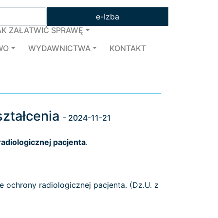
e-Izba
AK ZAŁATWIĆ SPRAWĘ
WO
WYDAWNICTWA
KONTAKT
ształcenia
- 2024-11-21
adiologicznej pacjenta
.
 ochrony radiologicznej pacjenta. (Dz.U. z