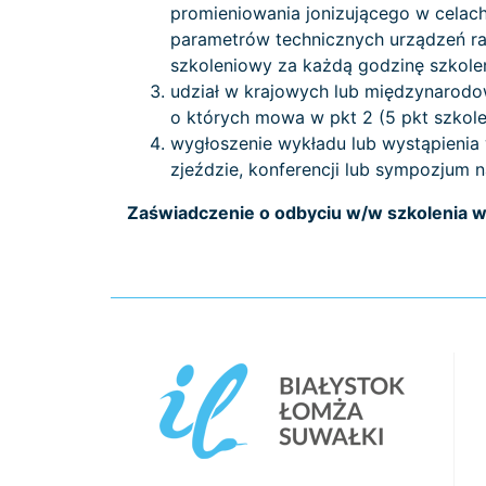
promieniowania jonizującego w celac
parametrów technicznych urządzeń ra
szkoleniowy za każdą godzinę szkolen
udział w krajowych lub międzynarod
o których mowa w pkt 2 (5 pkt szkol
wygłoszenie wykładu lub wystąpienia
zjeździe, konferencji lub sympozjum 
Zaświadczenie o odbyciu w/w szkolenia w