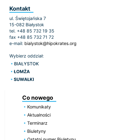
Kontakt
ul. Świętojańska 7
15-082 Białystok
tel. +48 85 732 19 35
fax +48 85 732 71 72
e-mail:
bialystok@hipokrates.org
Wybierz oddział:
BIAŁYSTOK
ŁOMŻA
SUWAŁKI
Co nowego
Komunikaty
Aktualności
Terminarz
Biuletyny
Ostatni numer Biuletynu