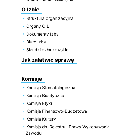
O Izbie
Struktura organizacyjna
Organy OIL
Dokumenty Izby
Biuro Izby
Składki członkowskie
Jak załatwić sprawę
Komisje
Komisja Stomatologiczna
Komisja Bioetyczna
Komisja Etyki
Komisja Finansowo-Budżetowa
Komisja Kultury
Komisja ds. Rejestru i Prawa Wykonywania
Zawodu