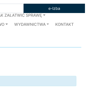
e-Izba
AK ZAŁATWIĆ SPRAWĘ
WO
WYDAWNICTWA
KONTAKT