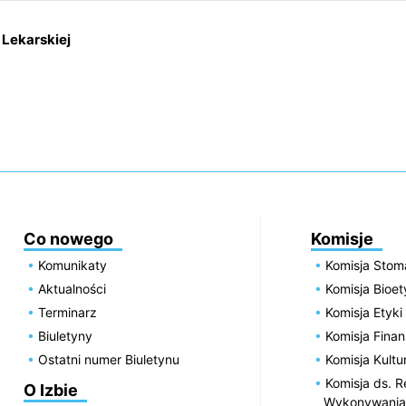
Lekarskiej
Co nowego
Komisje
Komunikaty
Komisja Stom
Aktualności
Komisja Bioe
Terminarz
Komisja Etyki
Biuletyny
Komisja Fin
Ostatni numer Biuletynu
Komisja Kultu
Komisja ds. R
O Izbie
Wykonywania