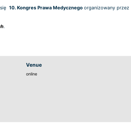
 się
10. Kongres Prawa Medycznego
organizowany przez
ch
.
Venue
online