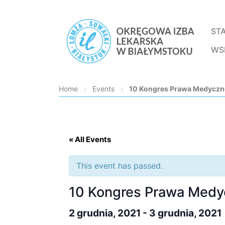
ST
WS
Home
>
Events
>
10 Kongres Prawa Medycz
Loading...
« All Events
This event has passed.
10 Kongres Prawa Med
2 grudnia, 2021
-
3 grudnia, 2021