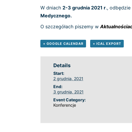
W dniach
2-3 grudnia 2021 r
., odbędzie
Medycznego.
O szczegółach piszemy w
Aktualnościa
+ GOOGLE CALENDAR
+ ICAL EXPORT
Details
Start:
2 grudnia, 2021
End:
3 grudnia, 2021
Event Category:
Konferencje