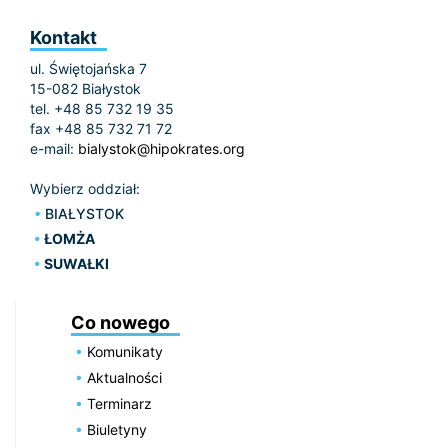
Kontakt
ul. Świętojańska 7
15-082 Białystok
tel. +48 85 732 19 35
fax +48 85 732 71 72
e-mail:
bialystok@hipokrates.org
Wybierz oddział:
BIAŁYSTOK
ŁOMŻA
SUWAŁKI
Co nowego
Komunikaty
Aktualności
Terminarz
Biuletyny