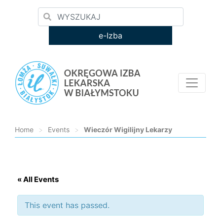
e-Izba
Home
>
Events
>
Wieczór Wigilijny Lekarzy
Loading...
« All Events
This event has passed.