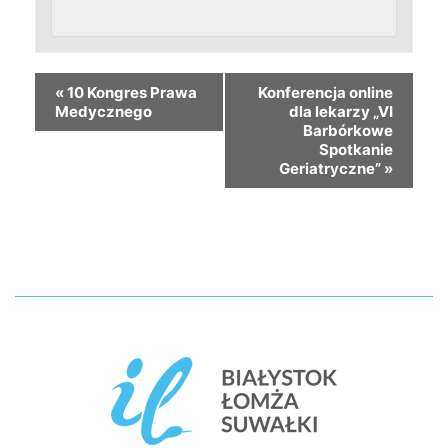
«
10 Kongres Prawa
Konferencja online
Medycznego
dla lekarzy „VI
Barbórkowe
Spotkanie
Geriatryczne”
»