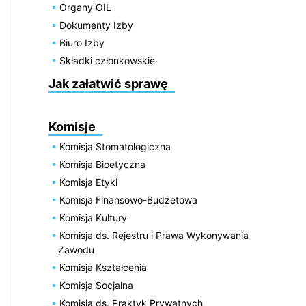
Organy OIL
Dokumenty Izby
Biuro Izby
Składki członkowskie
Jak załatwić sprawę
Komisje
Komisja Stomatologiczna
Komisja Bioetyczna
Komisja Etyki
Komisja Finansowo-Budżetowa
Komisja Kultury
Komisja ds. Rejestru i Prawa Wykonywania
Zawodu
Komisja Kształcenia
Komisja Socjalna
Komisja ds. Praktyk Prywatnych