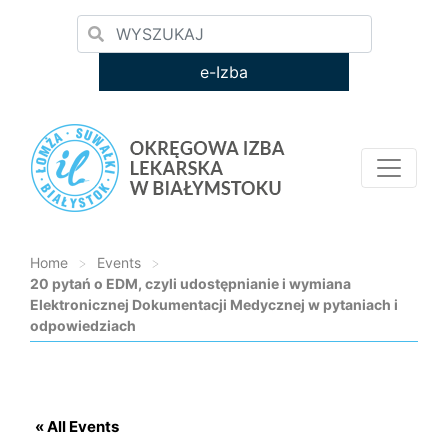
e-Izba
Home
>
Events
>
20 pytań o EDM, czyli udostępnianie i wymiana
Elektronicznej Dokumentacji Medycznej w pytaniach i
odpowiedziach
Loading...
« All Events