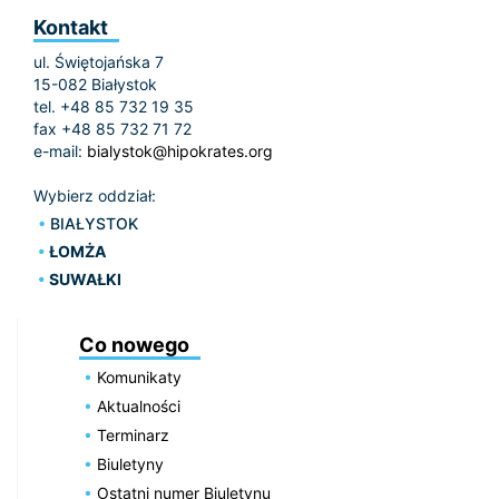
Kontakt
ul. Świętojańska 7
15-082 Białystok
tel. +48 85 732 19 35
fax +48 85 732 71 72
e-mail:
bialystok@hipokrates.org
Wybierz oddział:
BIAŁYSTOK
ŁOMŻA
SUWAŁKI
Co nowego
Komunikaty
Aktualności
Terminarz
Biuletyny
Ostatni numer Biuletynu