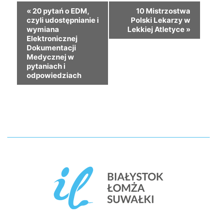
«
20 pytań o EDM,
10 Mistrzostwa
czyli udostępnianie i
Polski Lekarzy w
wymiana
Lekkiej Atletyce
»
Elektronicznej
Dokumentacji
Medycznej w
pytaniach i
odpowiedziach