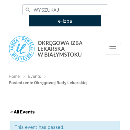
e-Izba
Home
>
Events
>
Posiedzenie Okręgowej Rady Lekarskiej
Loading...
« All Events
This event has passed.