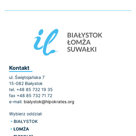
Kontakt
ul. Świętojańska 7
15-082 Białystok
tel. +48 85 732 19 35
fax +48 85 732 71 72
e-mail:
bialystok@hipokrates.org
Wybierz oddział:
BIAŁYSTOK
ŁOMŻA