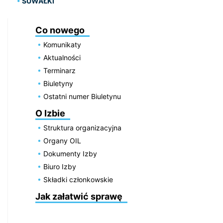
SUWAŁKI
Co nowego
Komunikaty
Aktualności
Terminarz
Biuletyny
Ostatni numer Biuletynu
O Izbie
Struktura organizacyjna
Organy OIL
Dokumenty Izby
Biuro Izby
Składki członkowskie
Jak załatwić sprawę