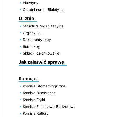
Biuletyny
Ostatni numer Biuletynu
O Izbie
Struktura organizacyjna
Organy OIL
Dokumenty Izby
Biuro Izby
Składki członkowskie
Jak załatwić sprawę
Komisje
Komisja Stomatologiczna
Komisja Bioetyczna
Komisja Etyki
Komisja Finansowo-Budżetowa
Komisja Kultury