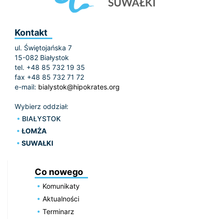
Kontakt
ul. Świętojańska 7
15-082 Białystok
tel. +48 85 732 19 35
fax +48 85 732 71 72
e-mail:
bialystok@hipokrates.org
Wybierz oddział:
BIAŁYSTOK
ŁOMŻA
SUWAŁKI
Co nowego
Komunikaty
Aktualności
Terminarz