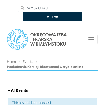
e-Izba
Home
>
Events
>
Posiedzenie Komisji Bioetycznej w trybie online
Loading...
« All Events
This event has passed.