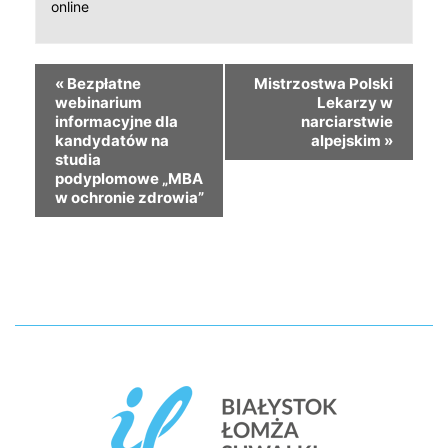
online
«
Bezpłatne
Mistrzostwa Polski
webinarium
Lekarzy w
informacyjne dla
narciarstwie
kandydatów na
alpejskim
»
studia
podyplomowe „MBA
w ochronie zdrowia”