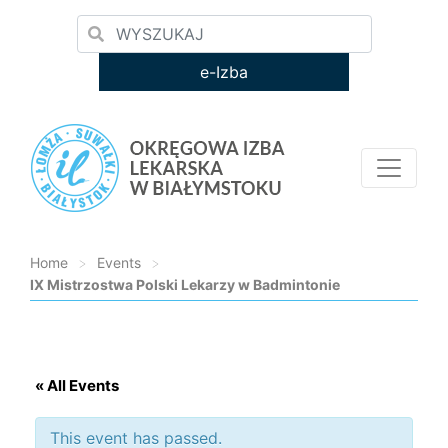
e-Izba
Home
>
Events
>
IX Mistrzostwa Polski Lekarzy w Badmintonie
Loading...
« All Events
This event has passed.