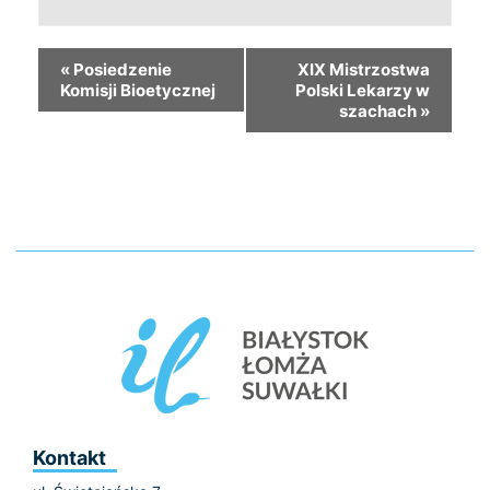
«
Posiedzenie
XIX Mistrzostwa
Komisji Bioetycznej
Polski Lekarzy w
szachach
»
Kontakt