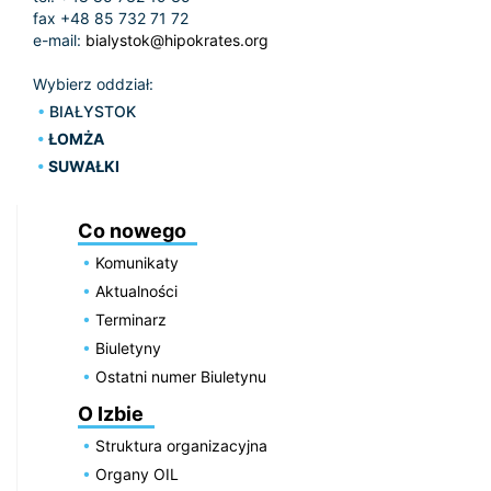
fax +48 85 732 71 72
e-mail:
bialystok@hipokrates.org
Wybierz oddział:
BIAŁYSTOK
ŁOMŻA
SUWAŁKI
Co nowego
Komunikaty
Aktualności
Terminarz
Biuletyny
Ostatni numer Biuletynu
O Izbie
Struktura organizacyjna
Organy OIL