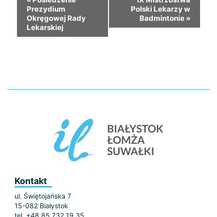
Prezydium
Polski Lekarzy w
Okręgowej Rady
Badmintonie
»
Lekarskiej
Kontakt
ul. Świętojańska 7
15-082 Białystok
tel. +48 85 732 19 35