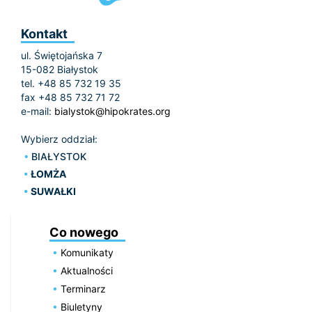
Kontakt
ul. Świętojańska 7
15-082 Białystok
tel. +48 85 732 19 35
fax +48 85 732 71 72
e-mail:
bialystok@hipokrates.org
Wybierz oddział:
BIAŁYSTOK
ŁOMŻA
SUWAŁKI
Co nowego
Komunikaty
Aktualności
Terminarz
Biuletyny