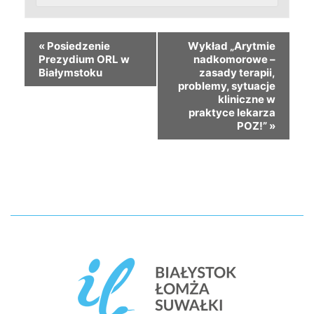
«
Posiedzenie
Wykład „Arytmie
Prezydium ORL w
nadkomorowe –
Białymstoku
zasady terapii,
problemy, sytuacje
kliniczne w
praktyce lekarza
POZ!”
»