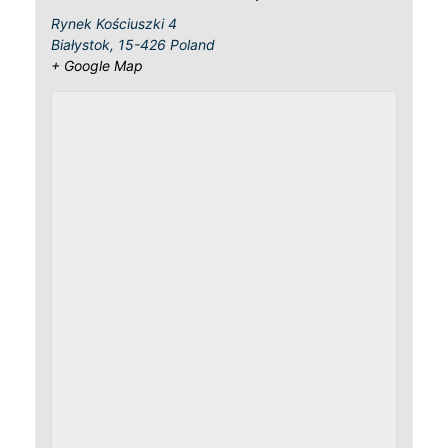
Rynek Kościuszki 4
Białystok
,
15-426
Poland
+ Google Map