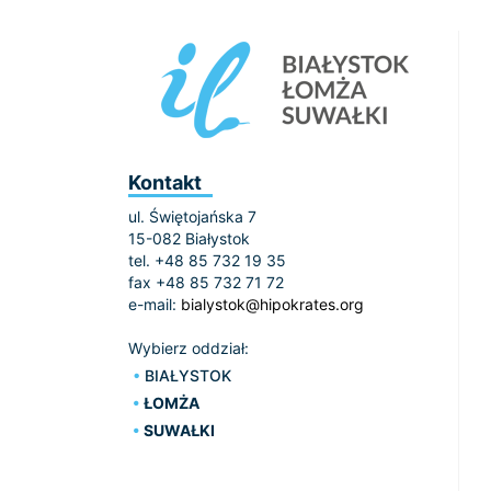
Kontakt
ul. Świętojańska 7
15-082 Białystok
tel. +48 85 732 19 35
fax +48 85 732 71 72
e-mail:
bialystok@hipokrates.org
Wybierz oddział:
BIAŁYSTOK
ŁOMŻA
SUWAŁKI