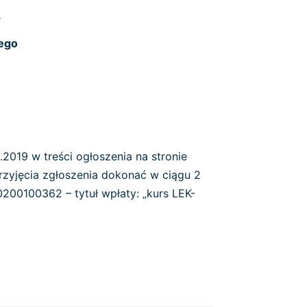
ę
ego
2019 w treści ogłoszenia na stronie
rzyjęcia zgłoszenia dokonać w ciągu 2
200100362 – tytuł wpłaty: „kurs LEK-