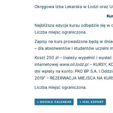
Okręgowa Izba Lekarska w Łodzi oraz Un
Ku
Najbliższa edycja kursu odbędzie się w 
Liczba miejsc ograniczona.
Zapisy na kurs prowadzone będą w dniac
– dla absolwentów i studentów uczelni m
Koszt 250 zł – (należy wypełnić i wysła
internetowej
www.oil.lodz.pl – KURSY,
dni wpłaty na konto: PKO BP S.A. I Odd
2019” – REZERWACJA MIEJSCA NA KU
Liczba miejsc ograniczona.
+ GOOGLE CALENDAR
+ ICAL EXPORT