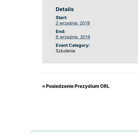
Details
Start:
2 września, 2019
End:
6 września, 2019
Event Category:
Szkolenia
«
Posiedzenie Prezydium ORL