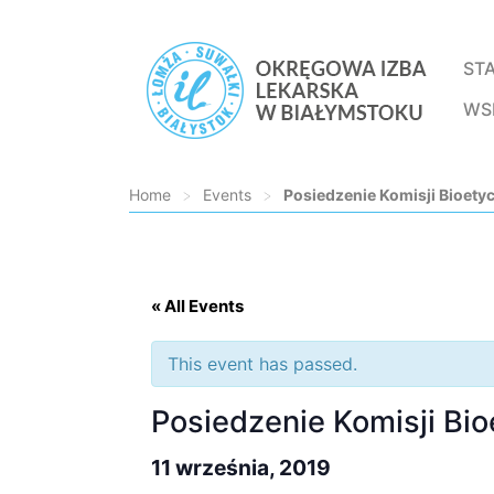
ST
WS
Home
>
Events
>
Posiedzenie Komisji Bioety
Loading...
« All Events
This event has passed.
Posiedzenie Komisji Bio
11 września, 2019