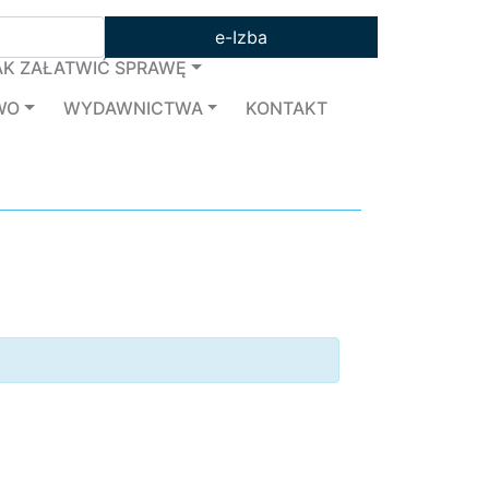
e-Izba
AK ZAŁATWIĆ SPRAWĘ
WO
WYDAWNICTWA
KONTAKT