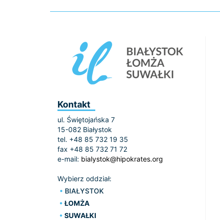
Kontakt
ul. Świętojańska 7
15-082 Białystok
tel. +48 85 732 19 35
fax +48 85 732 71 72
e-mail:
bialystok@hipokrates.org
Wybierz oddział:
BIAŁYSTOK
ŁOMŻA
SUWAŁKI