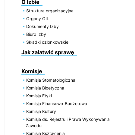
O Izbie
Struktura organizacyjna
Organy OIL
Dokumenty Izby
Biuro Izby
Składki członkowskie
Jak załatwić sprawę
Komisje
Komisja Stomatologiczna
Komisja Bioetyczna
Komisja Etyki
Komisja Finansowo-Budżetowa
Komisja Kultury
Komisja ds. Rejestru i Prawa Wykonywania
Zawodu
Komisja Kształcenia