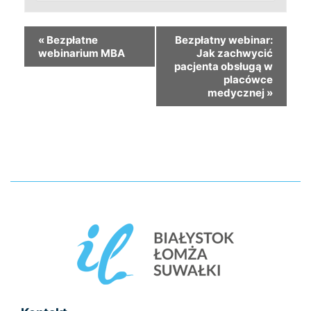
«
Bezpłatne
Bezpłatny webinar:
webinarium MBA
Jak zachwycić
pacjenta obsługą w
placówce
medycznej
»