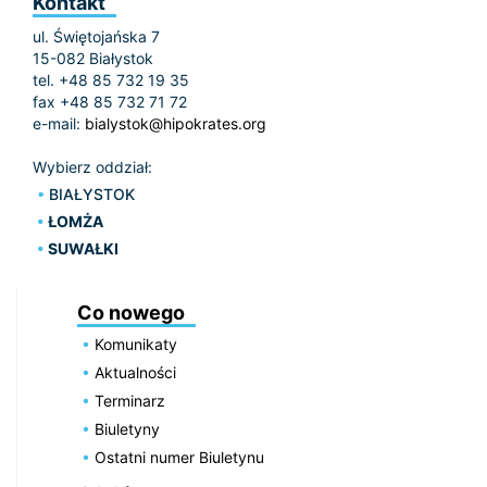
Kontakt
ul. Świętojańska 7
15-082 Białystok
tel. +48 85 732 19 35
fax +48 85 732 71 72
e-mail:
bialystok@hipokrates.org
Wybierz oddział:
BIAŁYSTOK
ŁOMŻA
SUWAŁKI
Co nowego
Komunikaty
Aktualności
Terminarz
Biuletyny
Ostatni numer Biuletynu