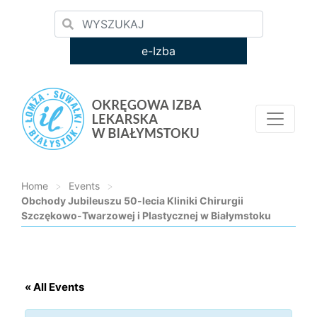
e-Izba
Home
>
Events
>
Obchody Jubileuszu 50-lecia Kliniki Chirurgii
Szczękowo-Twarzowej i Plastycznej w Białymstoku
Loading...
« All Events