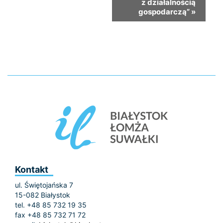
z działalnością
gospodarczą”
»
Kontakt
ul. Świętojańska 7
15-082 Białystok
tel. +48 85 732 19 35
fax +48 85 732 71 72