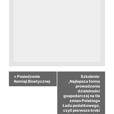
«
Posiedzenie
Szkolenie:
Komisji Bioetycznej
„Najlepsza forma
prowadzenia
działalności
gospodarczej na tle
zmian Polskiego
Ładu podatkowego,
czyli pierwsze kroki