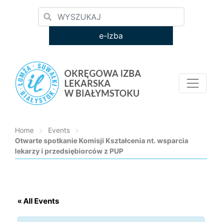
e-Izba
Home
>
Events
>
Otwarte spotkanie Komisji Kształcenia nt. wsparcia
lekarzy i przedsiębiorców z PUP
Loading...
« All Events