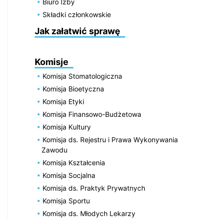
Biuro Izby
Składki członkowskie
Jak załatwić sprawę
Komisje
Komisja Stomatologiczna
Komisja Bioetyczna
Komisja Etyki
Komisja Finansowo-Budżetowa
Komisja Kultury
Komisja ds. Rejestru i Prawa Wykonywania
Zawodu
Komisja Kształcenia
Komisja Socjalna
Komisja ds. Praktyk Prywatnych
Komisja Sportu
Komisja ds. Młodych Lekarzy