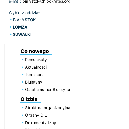
e-mail:
bialystok@hipokrates.org
Wybierz oddział:
BIAŁYSTOK
ŁOMŻA
SUWAŁKI
Co nowego
Komunikaty
Aktualności
Terminarz
Biuletyny
Ostatni numer Biuletynu
O Izbie
Struktura organizacyjna
Organy OIL
Dokumenty Izby