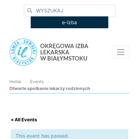
e-Izba
Home
>
Events
>
Otwarte spotkanie lekarzy rodzinnych
Loading...
« All Events
This event has passed.