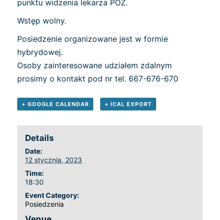
punktu widzenia lekarza POZ.
Wstęp wolny.
Posiedzenie organizowane jest w formie
hybrydowej.
Osoby zainteresowane udziałem zdalnym
prosimy o kontakt pod nr tel. 667-676-670
+ GOOGLE CALENDAR
+ ICAL EXPORT
Details
Date:
12 stycznia, 2023
Time:
18:30
Event Category:
Posiedzenia
Venue