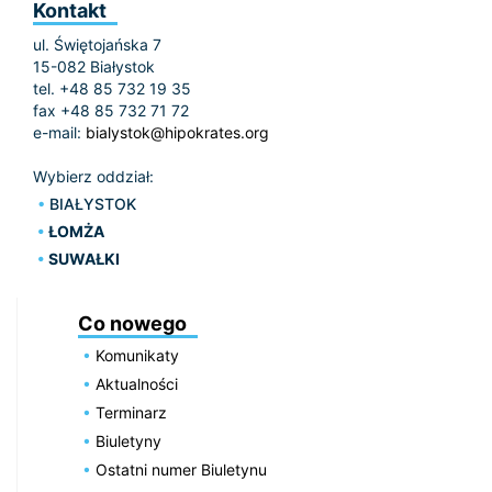
Kontakt
ul. Świętojańska 7
15-082 Białystok
tel. +48 85 732 19 35
fax +48 85 732 71 72
e-mail:
bialystok@hipokrates.org
Wybierz oddział:
BIAŁYSTOK
ŁOMŻA
SUWAŁKI
Co nowego
Komunikaty
Aktualności
Terminarz
Biuletyny
Ostatni numer Biuletynu