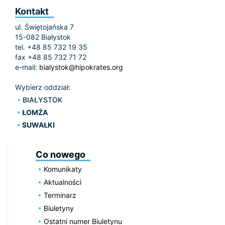
Kontakt
ul. Świętojańska 7
15-082 Białystok
tel. +48 85 732 19 35
fax +48 85 732 71 72
e-mail:
bialystok@hipokrates.org
Wybierz oddział:
BIAŁYSTOK
ŁOMŻA
SUWAŁKI
Co nowego
Komunikaty
Aktualności
Terminarz
Biuletyny
Ostatni numer Biuletynu