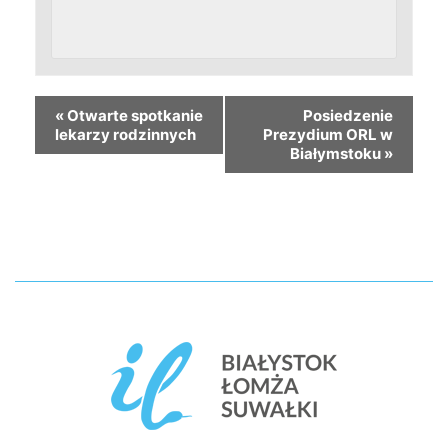
«
Otwarte spotkanie
Posiedzenie
lekarzy rodzinnych
Prezydium ORL w
Białymstoku
»