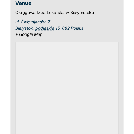
Venue
Okręgowa Izba Lekarska w Białymstoku
ul. Świętojańska 7
Białystok
,
podlaskie
15-082
Polska
+ Google Map