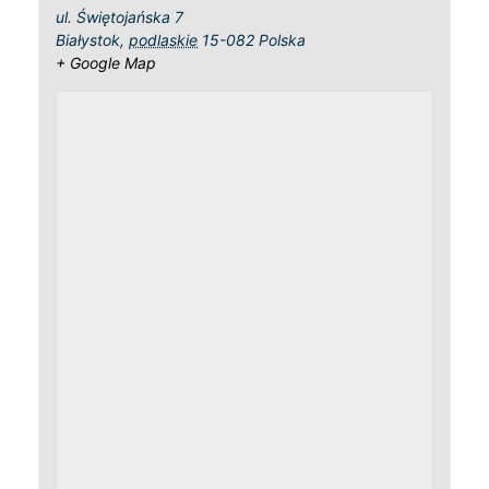
ul. Świętojańska 7
Białystok
,
podlaskie
15-082
Polska
+ Google Map