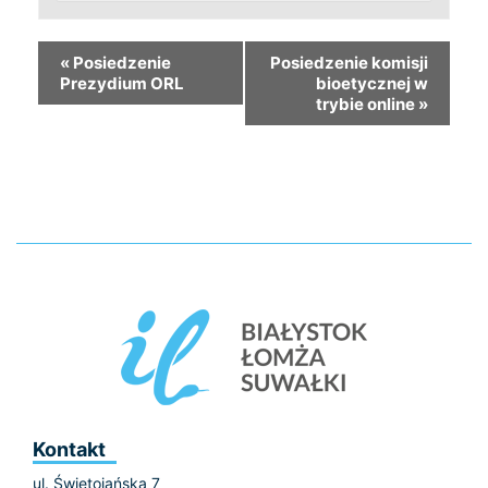
«
Posiedzenie
Posiedzenie komisji
Prezydium ORL
bioetycznej w
trybie online
»
Kontakt
ul. Świętojańska 7