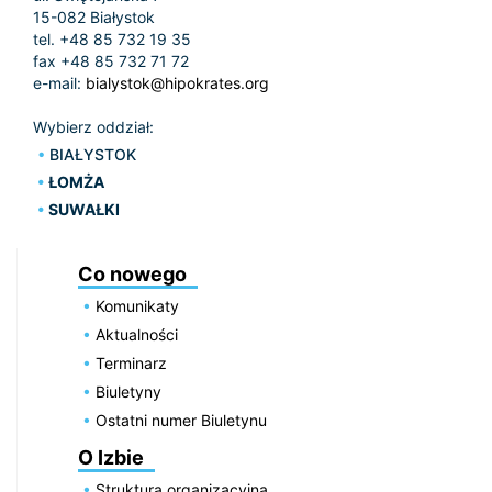
15-082 Białystok
tel. +48 85 732 19 35
fax +48 85 732 71 72
e-mail:
bialystok@hipokrates.org
Wybierz oddział:
BIAŁYSTOK
ŁOMŻA
SUWAŁKI
Co nowego
Komunikaty
Aktualności
Terminarz
Biuletyny
Ostatni numer Biuletynu
O Izbie
Struktura organizacyjna