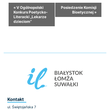
«
V Ogólnopolski
Posiedzenie Komisji
Konkurs Poetycko-
Bioetycznej
»
Literacki „Lekarze
dzieciom”
Kontakt
ul. Świętojańska 7