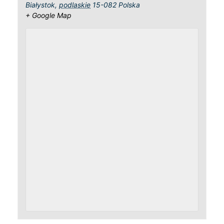
Białystok
,
podlaskie
15-082
Polska
+ Google Map