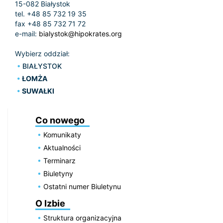
15-082 Białystok
tel. +48 85 732 19 35
fax +48 85 732 71 72
e-mail:
bialystok@hipokrates.org
Wybierz oddział:
BIAŁYSTOK
ŁOMŻA
SUWAŁKI
Co nowego
Komunikaty
Aktualności
Terminarz
Biuletyny
Ostatni numer Biuletynu
O Izbie
Struktura organizacyjna