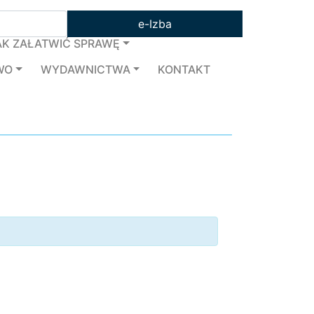
e-Izba
AK ZAŁATWIĆ SPRAWĘ
WO
WYDAWNICTWA
KONTAKT