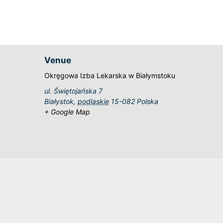
Venue
Okręgowa Izba Lekarska w Białymstoku
ul. Świętojańska 7
Białystok
,
podlaskie
15-082
Polska
+ Google Map