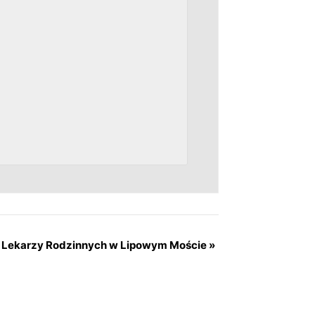
a Lekarzy Rodzinnych w Lipowym Moście
»