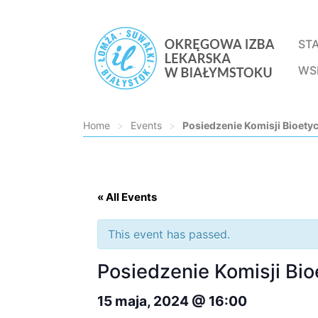
ST
WS
Home
>
Events
>
Posiedzenie Komisji Bioety
Loading...
« All Events
This event has passed.
Posiedzenie Komisji Bio
15 maja, 2024 @ 16:00