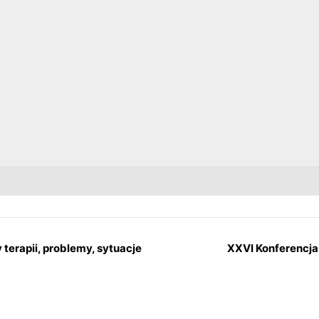
erapii, problemy, sytuacje
XXVI Konferencj