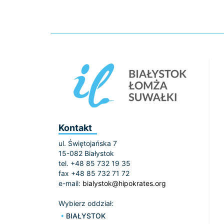
Kontakt
ul. Świętojańska 7
15-082 Białystok
tel. +48 85 732 19 35
fax +48 85 732 71 72
e-mail:
bialystok@hipokrates.org
Wybierz oddział:
BIAŁYSTOK