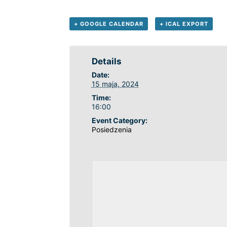
+ GOOGLE CALENDAR
+ ICAL EXPORT
Details
Date:
15 maja, 2024
Time:
16:00
Event Category:
Posiedzenia