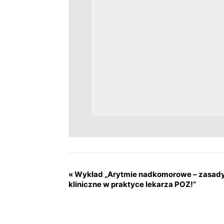
«
Wykład „Arytmie nadkomorowe – zasady t
kliniczne w praktyce lekarza POZ!”