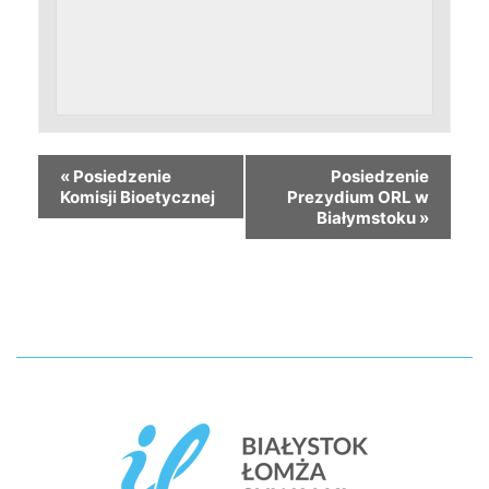
«
Posiedzenie
Posiedzenie
Komisji Bioetycznej
Prezydium ORL w
Białymstoku
»