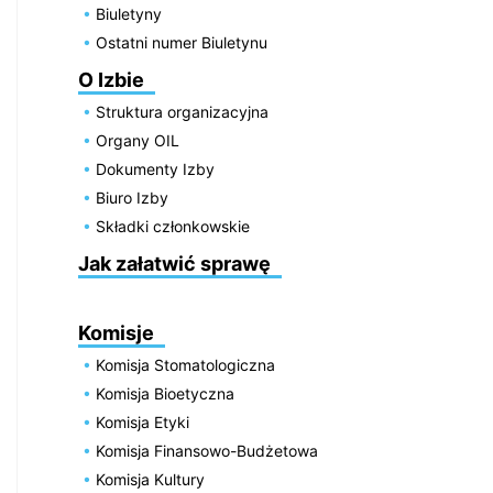
Biuletyny
Ostatni numer Biuletynu
O Izbie
Struktura organizacyjna
Organy OIL
Dokumenty Izby
Biuro Izby
Składki członkowskie
Jak załatwić sprawę
Komisje
Komisja Stomatologiczna
Komisja Bioetyczna
Komisja Etyki
Komisja Finansowo-Budżetowa
Komisja Kultury