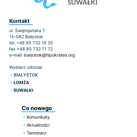
Kontakt
ul. Świętojańska 7
15-082 Białystok
tel. +48 85 732 19 35
fax +48 85 732 71 72
e-mail:
bialystok@hipokrates.org
Wybierz oddział:
BIAŁYSTOK
ŁOMŻA
SUWAŁKI
Co nowego
Komunikaty
Aktualności
Terminarz