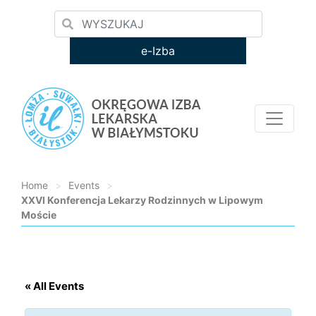
e-Izba
Home
>
Events
>
XXVI Konferencja Lekarzy Rodzinnych w Lipowym
Moście
Loading...
« All Events