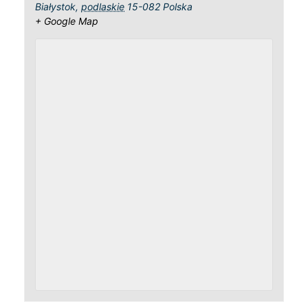
Białystok
,
podlaskie
15-082
Polska
+ Google Map