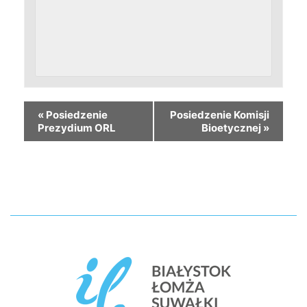
«
Posiedzenie
Posiedzenie Komisji
Prezydium ORL
Bioetycznej
»