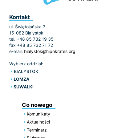
Kontakt
ul. Świętojańska 7
15-082 Białystok
tel. +48 85 732 19 35
fax +48 85 732 71 72
e-mail:
bialystok@hipokrates.org
Wybierz oddział:
BIAŁYSTOK
ŁOMŻA
SUWAŁKI
Co nowego
Komunikaty
Aktualności
Terminarz
Biuletyny