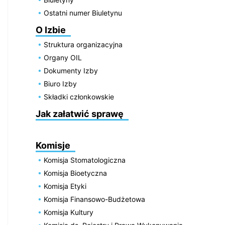
Ostatni numer Biuletynu
O Izbie
Struktura organizacyjna
Organy OIL
Dokumenty Izby
Biuro Izby
Składki członkowskie
Jak załatwić sprawę
Komisje
Komisja Stomatologiczna
Komisja Bioetyczna
Komisja Etyki
Komisja Finansowo-Budżetowa
Komisja Kultury