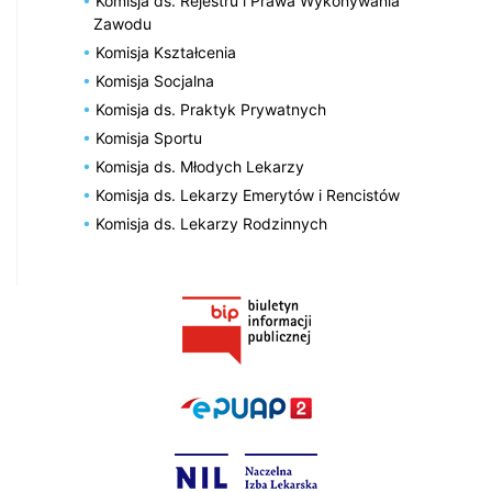
Komisja ds. Rejestru i Prawa Wykonywania
Zawodu
Komisja Kształcenia
Komisja Socjalna
Komisja ds. Praktyk Prywatnych
Komisja Sportu
Komisja ds. Młodych Lekarzy
Komisja ds. Lekarzy Emerytów i Rencistów
Komisja ds. Lekarzy Rodzinnych