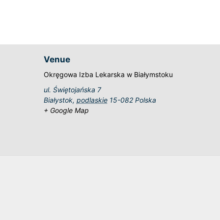
Venue
Okręgowa Izba Lekarska w Białymstoku
ul. Świętojańska 7
Białystok
,
podlaskie
15-082
Polska
+ Google Map