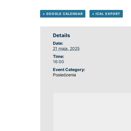
+ GOOGLE CALENDAR
+ ICAL EXPORT
Details
Date:
21 maja, 2025
Time:
16:00
Event Category:
Posiedzenia