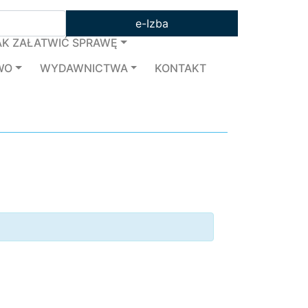
e-Izba
AK ZAŁATWIĆ SPRAWĘ
WO
WYDAWNICTWA
KONTAKT