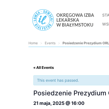
ST
WS
Home
>
Events
>
Posiedzenie Prezydium ORL
Loading...
« All Events
This event has passed.
Posiedzenie Prezydium
21 maja, 2025 @ 16:00