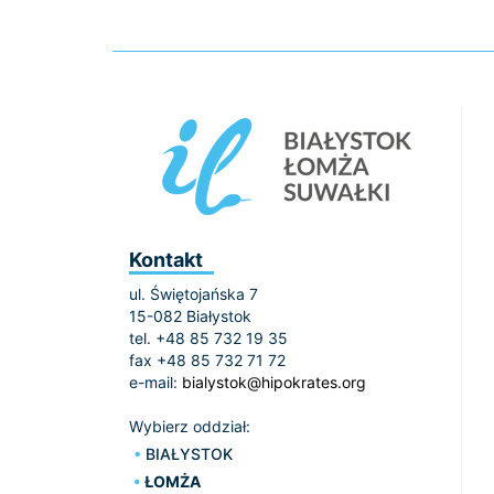
Kontakt
ul. Świętojańska 7
15-082 Białystok
tel. +48 85 732 19 35
fax +48 85 732 71 72
e-mail:
bialystok@hipokrates.org
Wybierz oddział:
BIAŁYSTOK
ŁOMŻA