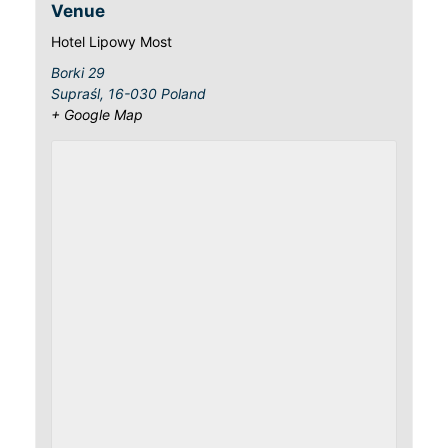
Venue
Hotel Lipowy Most
Borki 29
Supraśl
,
16-030
Poland
+ Google Map