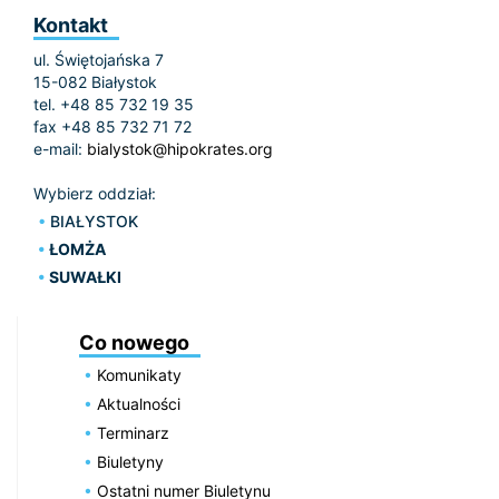
Kontakt
ul. Świętojańska 7
15-082 Białystok
tel. +48 85 732 19 35
fax +48 85 732 71 72
e-mail:
bialystok@hipokrates.org
Wybierz oddział:
BIAŁYSTOK
ŁOMŻA
SUWAŁKI
Co nowego
Komunikaty
Aktualności
Terminarz
Biuletyny
Ostatni numer Biuletynu