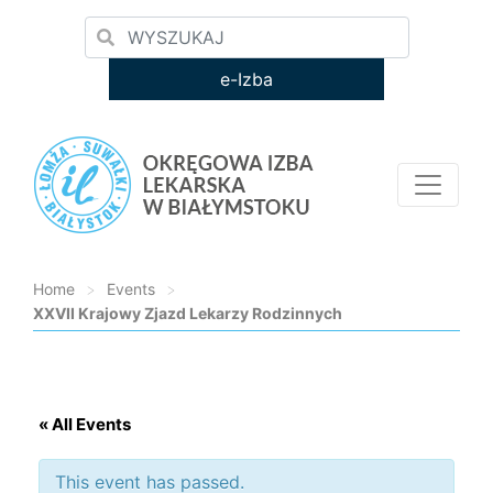
e-Izba
Home
>
Events
>
XXVII Krajowy Zjazd Lekarzy Rodzinnych
Loading...
« All Events
This event has passed.