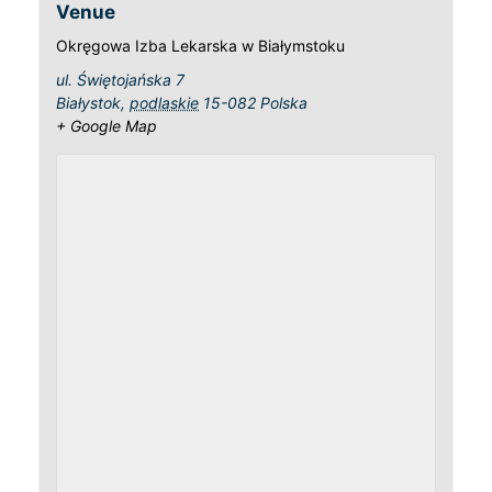
Venue
Okręgowa Izba Lekarska w Białymstoku
ul. Świętojańska 7
Białystok
,
podlaskie
15-082
Polska
+ Google Map