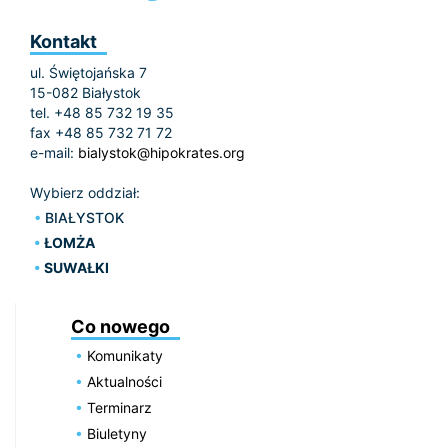
Kontakt
ul. Świętojańska 7
15-082 Białystok
tel. +48 85 732 19 35
fax +48 85 732 71 72
e-mail:
bialystok@hipokrates.org
Wybierz oddział:
BIAŁYSTOK
ŁOMŻA
SUWAŁKI
Co nowego
Komunikaty
Aktualności
Terminarz
Biuletyny