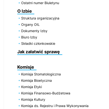
Ostatni numer Biuletynu
O Izbie
Struktura organizacyjna
Organy OIL
Dokumenty Izby
Biuro Izby
Składki członkowskie
Jak załatwić sprawę
Komisje
Komisja Stomatologiczna
Komisja Bioetyczna
Komisja Etyki
Komisja Finansowo-Budżetowa
Komisja Kultury
Komisja ds. Rejestru i Prawa Wykonywania