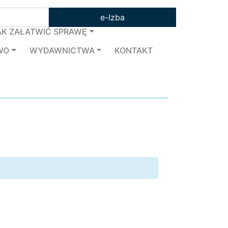
e-Izba
AK ZAŁATWIĆ SPRAWĘ
WO
WYDAWNICTWA
KONTAKT