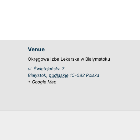
Venue
Okręgowa Izba Lekarska w Białymstoku
ul. Świętojańska 7
Białystok
,
podlaskie
15-082
Polska
+ Google Map