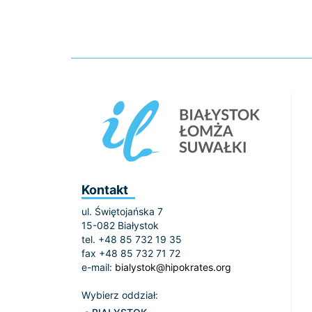
Kontakt
ul. Świętojańska 7
15-082 Białystok
tel. +48 85 732 19 35
fax +48 85 732 71 72
e-mail:
bialystok@hipokrates.org
Wybierz oddział: