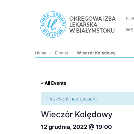
ST
WS
Home
>
Events
>
Wieczór Kolędowy
Loading...
« All Events
This event has passed.
Wieczór Kolędowy
12 grudnia, 2022 @ 19:00