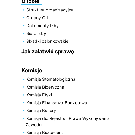
O Izbie
Struktura organizacyjna
Organy OIL
Dokumenty Izby
Biuro Izby
Składki członkowskie
Jak załatwić sprawę
Komisje
Komisja Stomatologiczna
Komisja Bioetyczna
Komisja Etyki
Komisja Finansowo-Budżetowa
Komisja Kultury
Komisja ds. Rejestru i Prawa Wykonywania
Zawodu
Komisja Kształcenia