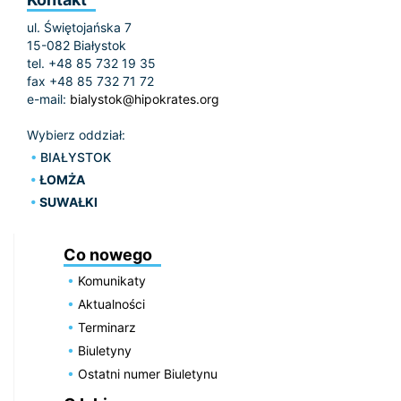
ul. Świętojańska 7
15-082 Białystok
tel. +48 85 732 19 35
fax +48 85 732 71 72
e-mail:
bialystok@hipokrates.org
Wybierz oddział:
BIAŁYSTOK
ŁOMŻA
SUWAŁKI
Co nowego
Komunikaty
Aktualności
Terminarz
Biuletyny
Ostatni numer Biuletynu