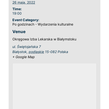
26 maja, 2022
Time:
19:00
Event Category:
Po godzinach - Wydarzenia kulturalne
Venue
Okręgowa Izba Lekarska w Białymstoku
ul. Świętojańska 7
Białystok
,
podlaskie
15-082
Polska
+ Google Map