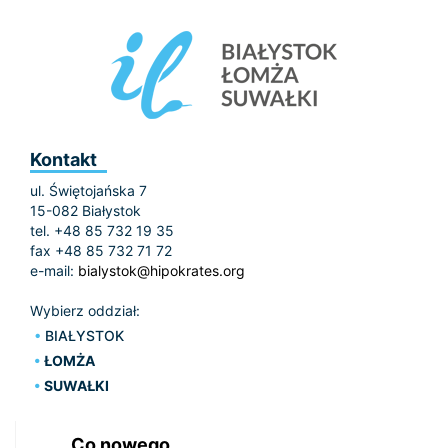
Kontakt
ul. Świętojańska 7
15-082 Białystok
tel. +48 85 732 19 35
fax +48 85 732 71 72
e-mail:
bialystok@hipokrates.org
Wybierz oddział:
BIAŁYSTOK
ŁOMŻA
SUWAŁKI
Co nowego