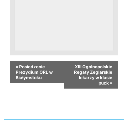
«
Posiedzenie
XIII Ogólnopolskie
Prezydium ORL w
Regaty Żeglarskie
Białymstoku
lekarzy w klasie
puck
»