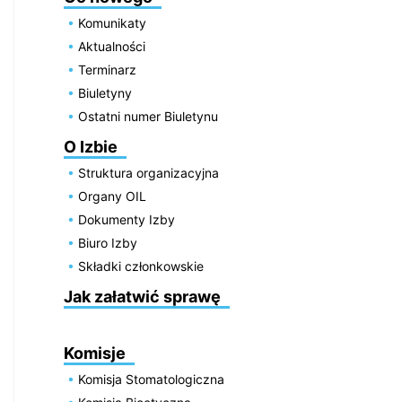
Komunikaty
Aktualności
Terminarz
Biuletyny
Ostatni numer Biuletynu
O Izbie
Struktura organizacyjna
Organy OIL
Dokumenty Izby
Biuro Izby
Składki członkowskie
Jak załatwić sprawę
Komisje
Komisja Stomatologiczna