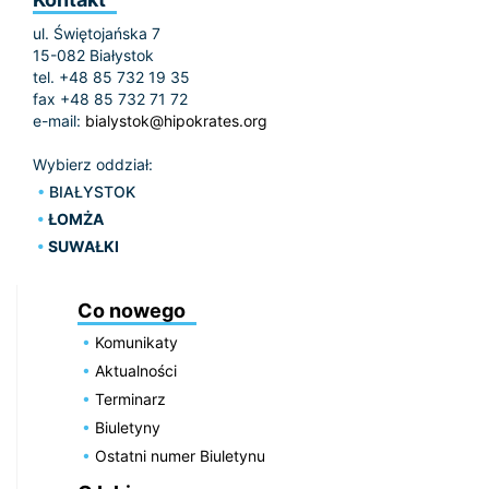
ul. Świętojańska 7
15-082 Białystok
tel. +48 85 732 19 35
fax +48 85 732 71 72
e-mail:
bialystok@hipokrates.org
Wybierz oddział:
BIAŁYSTOK
ŁOMŻA
SUWAŁKI
Co nowego
Komunikaty
Aktualności
Terminarz
Biuletyny
Ostatni numer Biuletynu