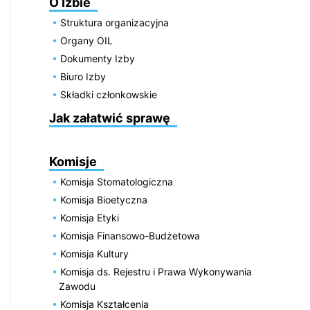
O Izbie
Struktura organizacyjna
Organy OIL
Dokumenty Izby
Biuro Izby
Składki członkowskie
Jak załatwić sprawę
Komisje
Komisja Stomatologiczna
Komisja Bioetyczna
Komisja Etyki
Komisja Finansowo-Budżetowa
Komisja Kultury
Komisja ds. Rejestru i Prawa Wykonywania
Zawodu
Komisja Kształcenia