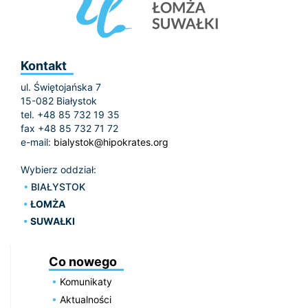
Kontakt
ul. Świętojańska 7
15-082 Białystok
tel. +48 85 732 19 35
fax +48 85 732 71 72
e-mail:
bialystok@hipokrates.org
Wybierz oddział:
BIAŁYSTOK
ŁOMŻA
SUWAŁKI
Co nowego
Komunikaty
Aktualności