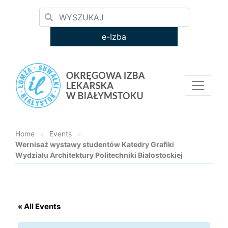
e-Izba
Home
>
Events
>
Wernisaż wystawy studentów Katedry Grafiki
Wydziału Architektury Politechniki Białostockiej
Loading...
« All Events