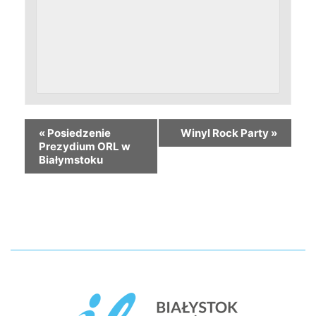
«
Posiedzenie
Winyl Rock Party
»
Prezydium ORL w
Białymstoku