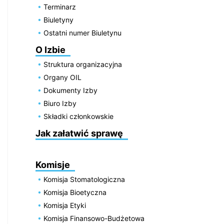
Terminarz
Biuletyny
Ostatni numer Biuletynu
O Izbie
Struktura organizacyjna
Organy OIL
Dokumenty Izby
Biuro Izby
Składki członkowskie
Jak załatwić sprawę
Komisje
Komisja Stomatologiczna
Komisja Bioetyczna
Komisja Etyki
Komisja Finansowo-Budżetowa