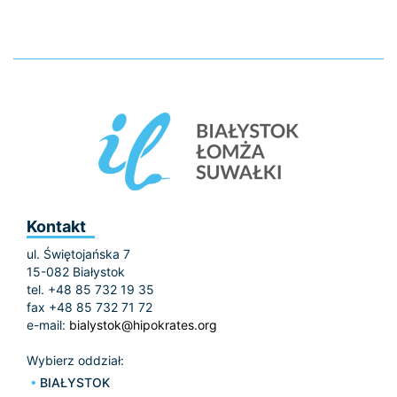
Kontakt
ul. Świętojańska 7
15-082 Białystok
tel. +48 85 732 19 35
fax +48 85 732 71 72
e-mail:
bialystok@hipokrates.org
Wybierz oddział:
BIAŁYSTOK