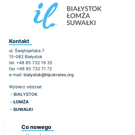
Kontakt
ul. Świętojańska 7
15-082 Białystok
tel. +48 85 732 19 35
fax +48 85 732 71 72
e-mail:
bialystok@hipokrates.org
Wybierz oddział:
BIAŁYSTOK
ŁOMŻA
SUWAŁKI
Co nowego