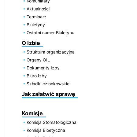
Komunikaty
Aktualności
Terminarz
Biuletyny
Ostatni numer Biuletynu
O Izbie
Struktura organizacyjna
Organy OIL
Dokumenty Izby
Biuro Izby
Składki członkowskie
Jak załatwić sprawę
Komisje
Komisja Stomatologiczna
Komisja Bioetyczna