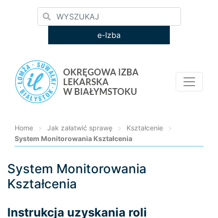
e-Izba
Home
>
Jak załatwić sprawę
>
Kształcenie
>
System Monitorowania Kształcenia
System Monitorowania
Loading...
Kształcenia
Instrukcja uzyskania roli