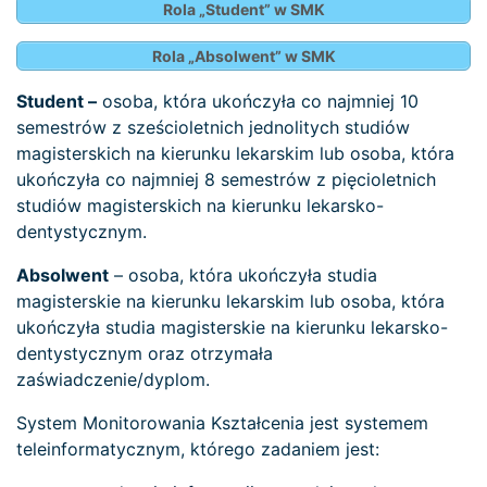
Rola „Student” w SMK
Rola „Absolwent” w SMK
Student –
osoba, która ukończyła co najmniej 10
semestrów z sześcioletnich jednolitych studiów
magisterskich na kierunku lekarskim lub osoba, która
ukończyła co najmniej 8 semestrów z pięcioletnich
studiów magisterskich na kierunku lekarsko-
dentystycznym.
Absolwent
– osoba, która ukończyła studia
magisterskie na kierunku lekarskim lub osoba, która
ukończyła studia magisterskie na kierunku lekarsko-
dentystycznym oraz otrzymała
zaświadczenie/dyplom.
System Monitorowania Kształcenia jest systemem
teleinformatycznym, którego zadaniem jest: