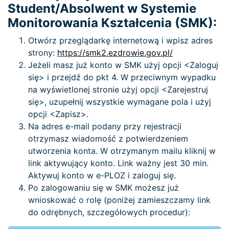
Student/Absolwent w Systemie
Monitorowania Kształcenia (SMK):
Otwórz przeglądarkę internetową i wpisz adres
strony:
https://smk2.ezdrowie.gov.pl/
Jeżeli masz już konto w SMK użyj opcji <Zaloguj
się> i przejdź do pkt 4. W przeciwnym wypadku
na wyświetlonej stronie użyj opcji <Zarejestruj
się>, uzupełnij wszystkie wymagane pola i użyj
opcji <Zapisz>.
Na adres e-mail podany przy rejestracji
otrzymasz wiadomość z potwierdzeniem
utworzenia konta. W otrzymanym mailu kliknij w
link aktywujący konto. Link ważny jest 30 min.
Aktywuj konto w e-PLOZ i zaloguj się.
Po zalogowaniu się w SMK możesz już
wnioskować o rolę (poniżej zamieszczamy link
do odrębnych, szczegółowych procedur):