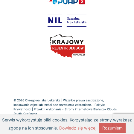
© 2026 Okręgowa Izba Lekarska | Wszelkie prawa zastrzeżone,
kopiowanie zdjęć lub treści bez zezwolenia zabronione. |
Polityka
Prywatności
| Projekt i wykonanie -
Strony internetowe Białystok
Clouds
Studio Graficzne
Serwis wykorzystuje pliki cookies. Korzystając ze strony wyrażasz
zgodę na ich stosowanie.
Dowiedz się więcej
Rozumiem